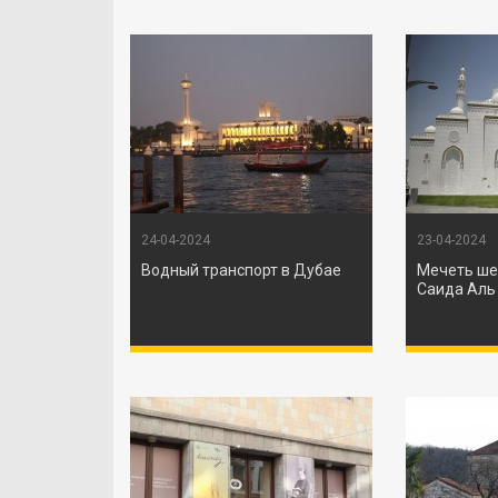
24-04-2024
23-04-2024
Водный транспорт в Дубае
Мечеть ше
Саида Аль