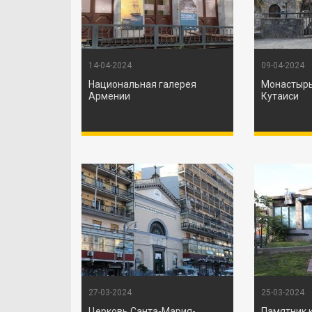
14-04-2024
09-04-2024
Национальная галерея
Монастырь
Армении
Кутаиси
27-03-2024
25-03-2024
Церковь Санта-Мария-
Памятник 