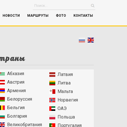
НОВОСТИ
МАРШРУТЫ
ФОТО
КОНТАКТЫ
траны
Абхазия
Латвия
Австрия
Литва
Армения
Мальта
Белоруссия
Норвегия
Бельгия
ОАЭ
Болгария
Польша
Великобритания
Португалия