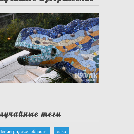
лучайные теги
Ленинградская область
елка