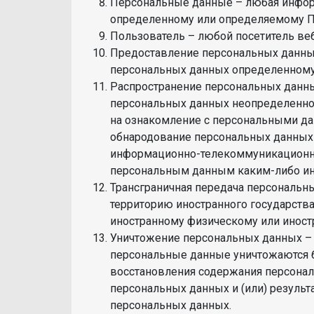
Персональные данные – любая информ
определенному или определяемому Поль
Пользователь – любой посетитель веб-са
Предоставление персональных данных
персональных данных определенному 
Распространение персональных данны
персональных данных неопределенном
на ознакомление с персональными дан
обнародование персональных данных
информационно-телекоммуникационны
персональным данным каким-либо и
Трансграничная передача персональн
территорию иностранного государства 
иностранному физическому или иност
Уничтожение персональных данных – 
персональные данные уничтожаются 
восстановления содержания персона
персональных данных и (или) резуль
персональных данных.