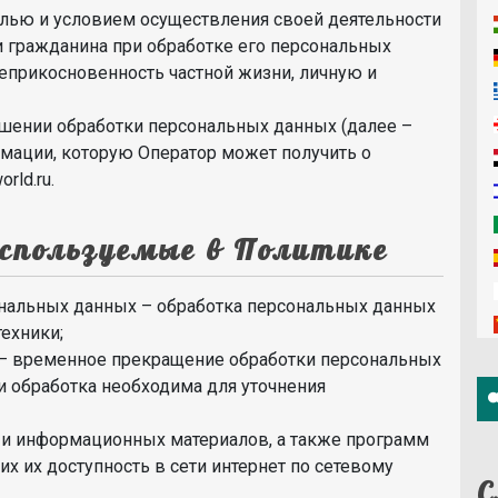
лью и условием осуществления своей деятельности
и гражданина при обработке его персональных
неприкосновенность частной жизни, личную и
ошении обработки персональных данных (далее –
рмации, которую Оператор может получить о
rld.ru.
используемые в Политике
нальных данных – обработка персональных данных
ехники;
– временное прекращение обработки персональных
и обработка необходима для уточнения
х и информационных материалов, а также программ
х их доступность в сети интернет по сетевому
С