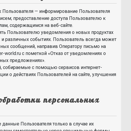
х Пользователя — информирование Пользователя
исем; предоставление доступа Пользователю к
лам, содержащимся на веб-сайте.
ять Пользователю уведомления о новых продуктах
 и различных событиях. Пользователь всегда может
нных сообщений, направив Оператору письмо на
r-world.ru с пометкой «Отказ от уведомлениях о
ьных предложениях».
, собираемые с помощью сервисов интернет-
ации о действиях Пользователей на сайте, улучшения
 обработки персональных
 данные Пользователя только в случае их
телем самостоятельно через специальные формы,