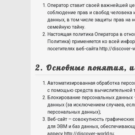
Оператор ставит своей важнейшей це
соблюдение прав и свобод человека 
данных, в том числе защиты прав на 
семейную тайну.
Настоящая политика Оператора в отн
Политика) применяется ко всей инфо
посетителях веб-сайта http://discover-wo
2. Основные понятия, 
Автоматизированная обработка персо
с помощью средств вычислительной т
Блокирование персональных данных 
данных (за исключением случаев, есл
персональных данных);
Веб-сайт – совокупность графически
для ЭВМ и баз данных, обеспечивающи
адресу http://discover-world.ru;