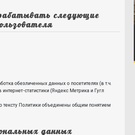
рабатывать следующие
Пользователя
аботка обезличенных данных о посетителях (в т.ч.
 интернет-статистики (Яндекс Метрика и Гугл
 тексту Политики объединены общим понятием
сональных данных