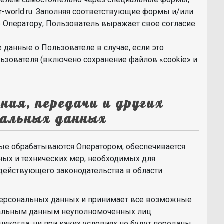
er-world.ru. Заполняя соответствующие формы и/или
 Оператору, Пользователь выражает свое согласие
данные о Пользователе в случае, если это
ьзователя (включено сохранение файлов «cookie» и
ения, передачи и других
нальных данных
ые обрабатываются Оператором, обеспечивается
ных и технических мер, необходимых для
действующего законодательства в области
персональных данных и принимает все возможные
альным данным неуполномоченных лиц.
икогда, ни при каких условиях не будут переданы