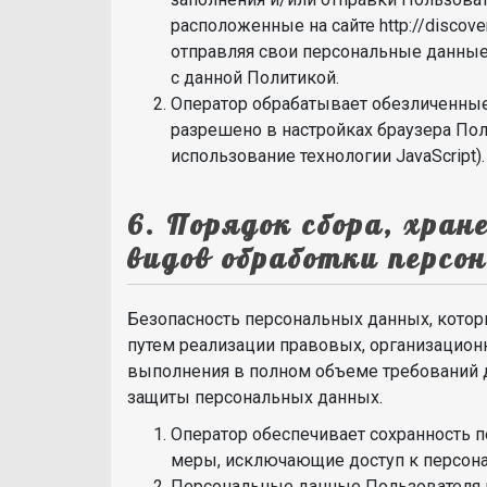
расположенные на сайте http://discov
отправляя свои персональные данные
с данной Политикой.
Оператор обрабатывает обезличенные 
разрешено в настройках браузера Пол
использование технологии JavaScript).
6. Порядок сбора, хран
видов обработки персо
Безопасность персональных данных, котор
путем реализации правовых, организацион
выполнения в полном объеме требований 
защиты персональных данных.
Оператор обеспечивает сохранность 
меры, исключающие доступ к персон
Персональные данные Пользователя н