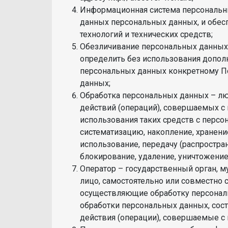
Информационная система персональн
данных персональных данных, и обе
технологий и технических средств;
Обезличивание персональных данных 
определить без использования допо
персональных данных конкретному П
данных;
Обработка персональных данных – лю
действий (операций), совершаемых с
использования таких средств с персо
систематизацию, накопление, хранение
использование, передачу (распростран
блокирование, удаление, уничтожени
Оператор – государственный орган, 
лицо, самостоятельно или совместно 
осуществляющие обработку персонал
обработки персональных данных, сос
действия (операции), совершаемые 