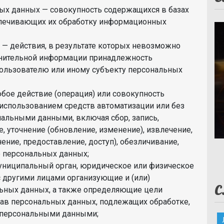
ых данных — совокупность содержащихся в базах
спечивающих их обработку информационных
— действия, в результате которых невозможно
лнительной информации принадлежность
ользователю или иному субъекту персональных
бое действие (операция) или совокупность
 использованием средств автоматизации или без
нальными данными, включая сбор, запись,
, уточнение (обновление, изменение), извлечение,
ение, предоставление, доступ), обезличивание,
е персональных данных;
муниципальный орган, юридическое или физическое
с другими лицами организующие и (или)
С
ьных данных, а также определяющие цели
тав персональных данных, подлежащих обработке,
с персональными данными;