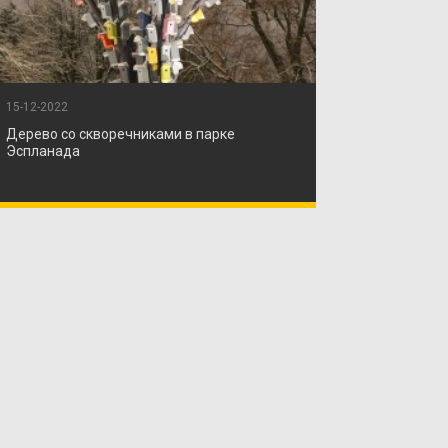
15-12-2022
Дерево со скворечниками в парке
Эспланада