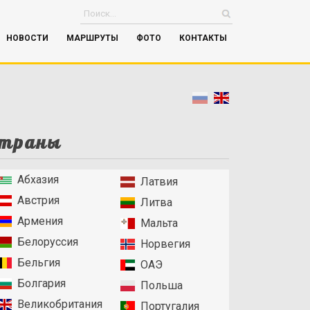
НОВОСТИ
МАРШРУТЫ
ФОТО
КОНТАКТЫ
траны
Абхазия
Латвия
Австрия
Литва
Армения
Мальта
Белоруссия
Норвегия
Бельгия
ОАЭ
Болгария
Польша
Великобритания
Португалия