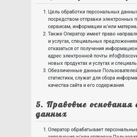
Цель обработки персональных данны
посредством отправки электронных п
сервисам, информации и/или материа
Также Оператор имеет право направл
и услугах, специальных предложениях
отказаться от получения информацио
адрес электронной почты info@discove
новых продуктах и услугах и специал
Обезличенные данные Пользователей
статистики, служат для сбора информ
качества сайта и его содержания.
5. Правовые основания
данных
Оператор обрабатывает персональные
заполнения и/или отправки Пользова