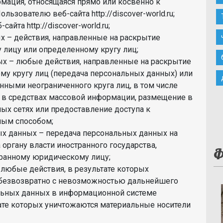
ация, относящаяся прямо или косвенно к
зователю веб-сайта http://discover-world.ru;
йта http://discover-world.ru;
 – действия, направленные на раскрытие
лицу или определенному кругу лиц;
х – любые действия, направленные на раскрытие
у кругу лиц (передача персональных данных) или
ными неограниченного круга лиц, в том числе
 в средствах массовой информации, размещение в
х сетях или предоставление доступа к
ным способом;
ых данных – передача персональных данных на
органу власти иностранного государства,
Ф
ранному юридическому лицу;
любые действия, в результате которых
безвозвратно с невозможностью дальнейшего
льных данных в информационной системе
тате которых уничтожаются материальные носители