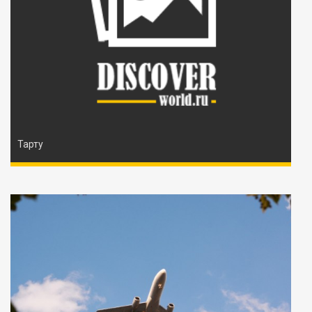
Тарту