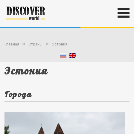
Главная
Страны
Эстония
Эстония
Города