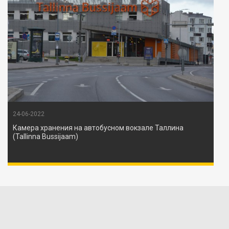
24-06-2022
Камера хранения на автобусном вокзале Таллина
(Tallinna Bussijaam)