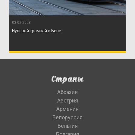
03-02-2023
Нулевой трамвай в Вене
Страны
Абхазия
Австрия
Армения
Белоруссия
Бельгия
Болгария