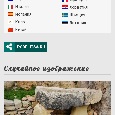
Италия
Хорватия
Испания
Швеция
Кипр
Эстония
Китай
PODELITSA.RU
Случайное изображение