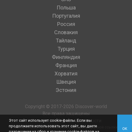
Польша
Португалия
Россия
Словакия
Тайланд
Турция
Финляндия
Франция
Хорватия
Швеция
Эстония
Copyright © 2017-2026 Discover-world
Все права защищены
Политика конфиденциальности
Этот сайт использует cookie-файлы. Если вы
продолжаете использовать этот сайт, вы даете
Копирование материалов без указания обратной ссылки
OK
разрешение на сбор и хранение cookie-файлов на