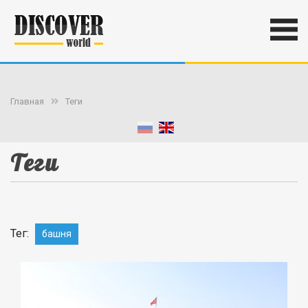
Главная
Теги
Теги
Тег:
башня