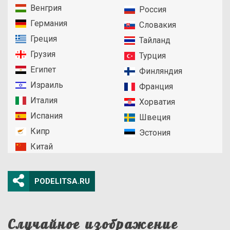
Венгрия
Россия
Германия
Словакия
Греция
Тайланд
Грузия
Турция
Египет
Финляндия
Израиль
Франция
Италия
Хорватия
Испания
Швеция
Кипр
Эстония
Китай
PODELITSA.RU
Случайное изображение