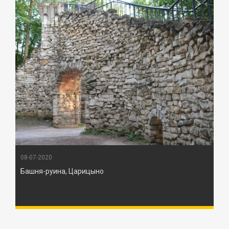
08-07-2020
Башня-руина, Царицыно