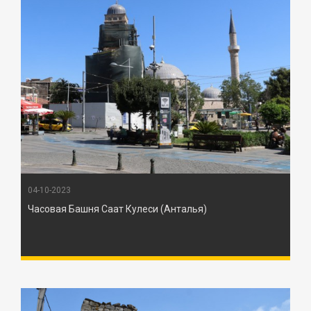
04-10-2023
Часовая Башня Саат Кулеси (Анталья)