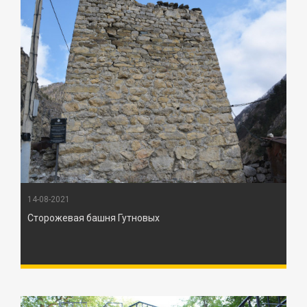
14-08-2021
Сторожевая башня Гутновых