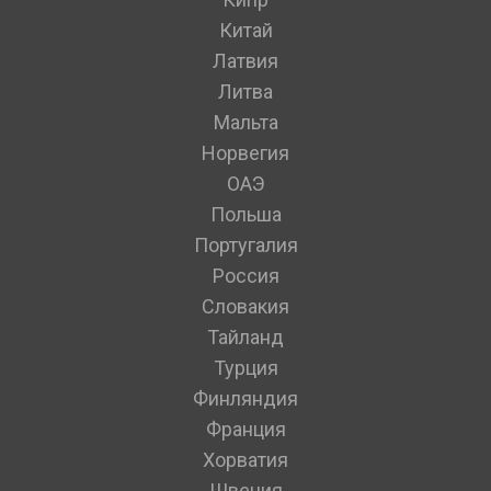
Китай
Латвия
Литва
Мальта
Норвегия
ОАЭ
Польша
Португалия
Россия
Словакия
Тайланд
Турция
Финляндия
Франция
Хорватия
Швеция