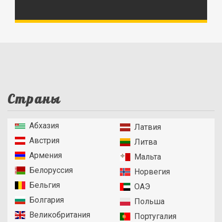
Страны
Абхазия
Латвия
Австрия
Литва
Армения
Мальта
Белоруссия
Норвегия
Бельгия
ОАЭ
Болгария
Польша
Великобритания
Португалия