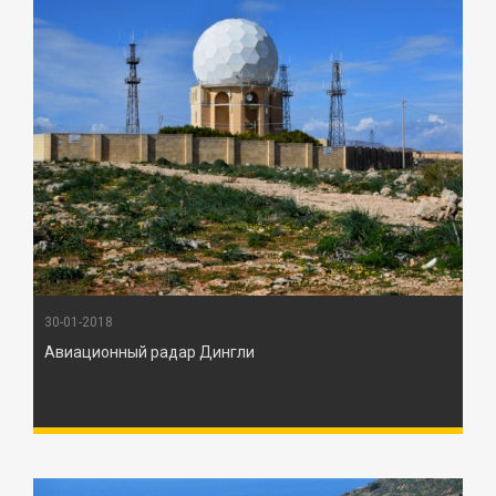
30-01-2018
Авиационный радар Дингли