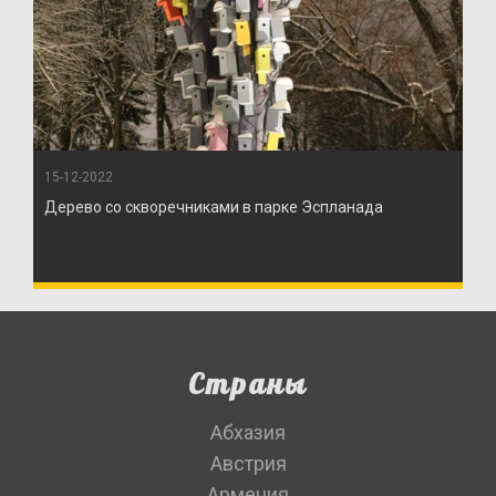
15-12-2022
Дерево со скворечниками в парке Эспланада
Страны
Абхазия
Австрия
Армения