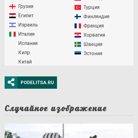
Грузия
Турция
Египет
Финляндия
Израиль
Франция
Италия
Хорватия
Испания
Швеция
Кипр
Эстония
Китай
PODELITSA.RU
Случайное изображение