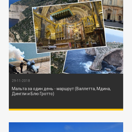
29-11-2018
Мальта за один день - маршрут (Валлетта, Мдина,
Дингли и Блю Гротто)