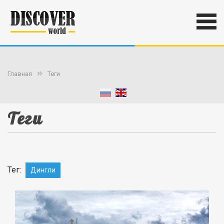
Главная
Теги
Теги
Тег:
Дингли