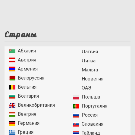
Страны
Абхазия
Латвия
Австрия
Литва
Армения
Мальта
Белоруссия
Норвегия
Бельгия
ОАЭ
Болгария
Польша
Великобритания
Португалия
Венгрия
Россия
Германия
Словакия
Греция
Тайланд