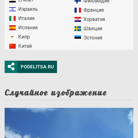
Финляндия
Израиль
Франция
Италия
Хорватия
Испания
Швеция
Кипр
Эстония
Китай
PODELITSA.RU
Случайное изображение