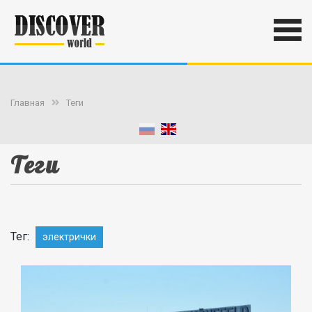
Главная
Теги
Теги
Тег:
электрички