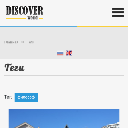
Главная
Теги
Теги
Тег:
философ