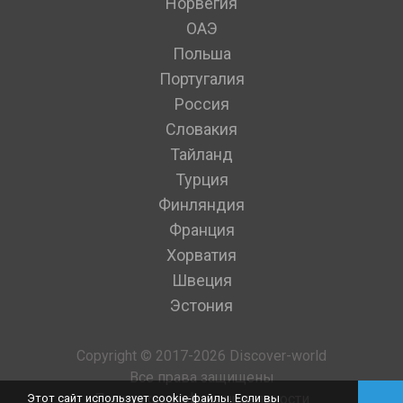
Норвегия
ОАЭ
Польша
Португалия
Россия
Словакия
Тайланд
Турция
Финляндия
Франция
Хорватия
Швеция
Эстония
Copyright © 2017-2026 Discover-world
Все права защищены
Политика конфиденциальности
Этот сайт использует cookie-файлы. Если вы