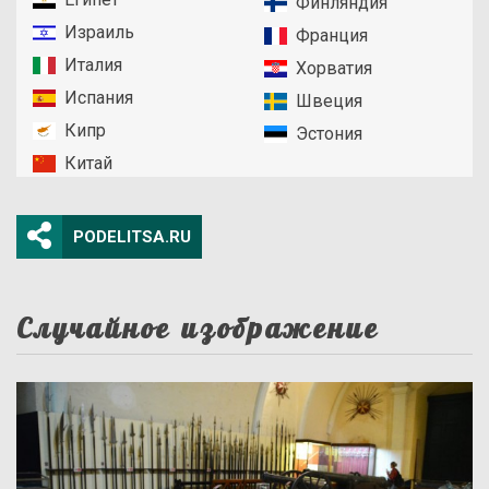
Финляндия
Израиль
Франция
Италия
Хорватия
Испания
Швеция
Кипр
Эстония
Китай
PODELITSA.RU
Случайное изображение