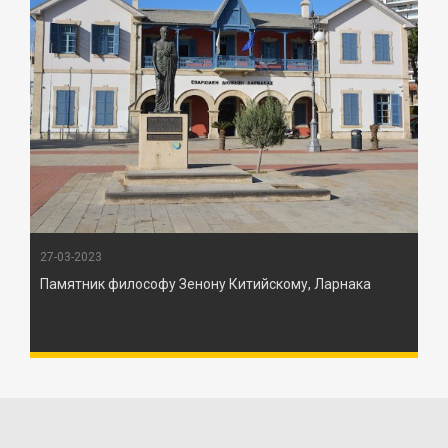
27-03-2023
Памятник философу Зенону Китийскому, Ларнака