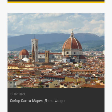
18-02-2021
Собор Санта-Мария-Дель-Фьоре