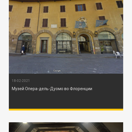
18-02-2021
Музей Опера-дель-Дуомо во Флоренции