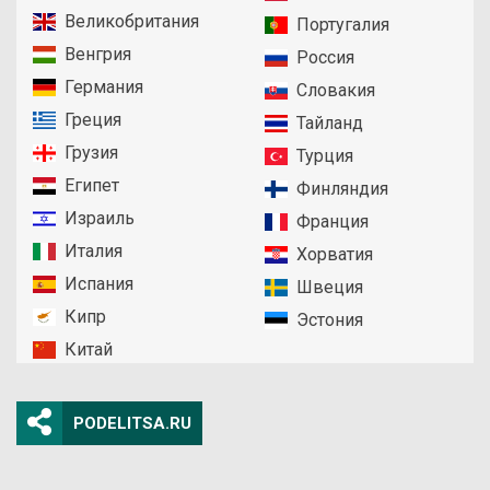
Великобритания
Португалия
Венгрия
Россия
Германия
Словакия
Греция
Тайланд
Грузия
Турция
Египет
Финляндия
Израиль
Франция
Италия
Хорватия
Испания
Швеция
Кипр
Эстония
Китай
PODELITSA.RU