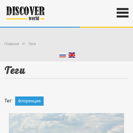
Главная
Теги
Теги
Тег:
Флоренция