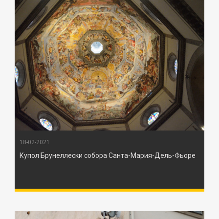
18-02-2021
Купол Брунеллески собора Санта-Мария-Дель-Фьоре