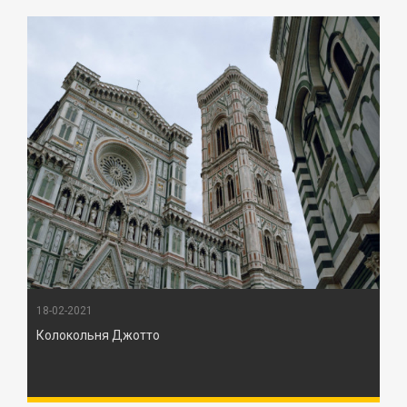
18-02-2021
Колокольня Джотто