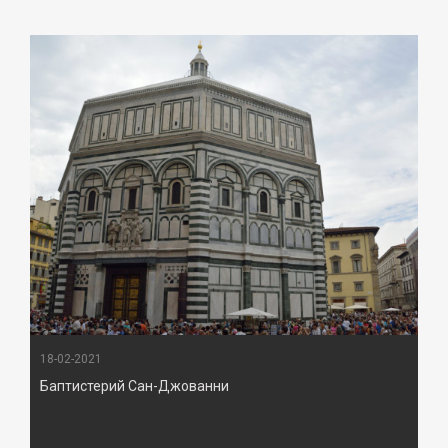
18-02-2021
Баптистерий Сан-Джованни