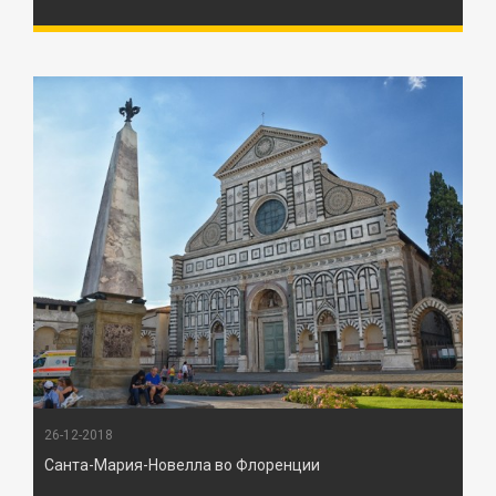
26-12-2018
Санта-Мария-Новелла во Флоренции