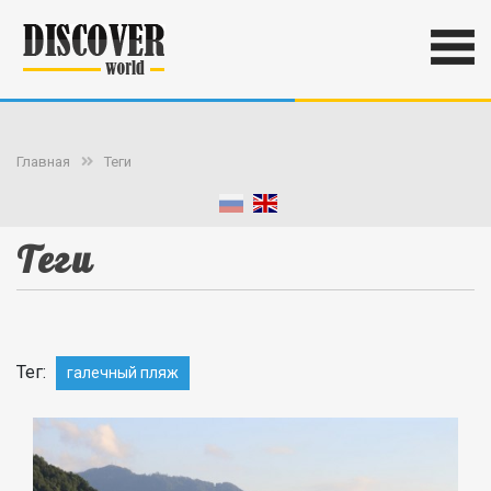
Главная
Теги
Теги
Тег:
галечный пляж