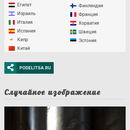
Египет
Финляндия
Израиль
Франция
Италия
Хорватия
Испания
Швеция
Кипр
Эстония
Китай
PODELITSA.RU
Случайное изображение