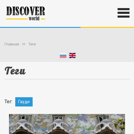
Главная
Теги
Теги
Тег:
Гауди