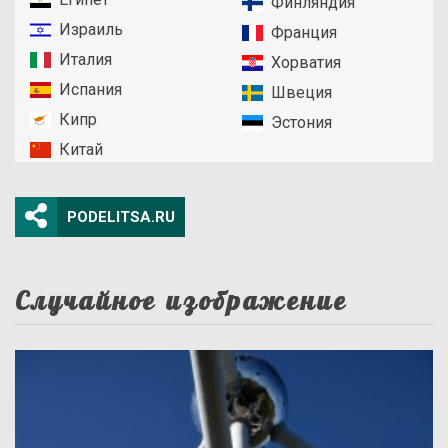
Финляндия
Израиль
Франция
Италия
Хорватия
Испания
Швеция
Кипр
Эстония
Китай
PODELITSA.RU
Случайное изображение