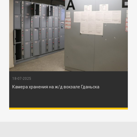
18-07-2025
Камера хранения на ж/д вокзале Гданьска