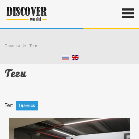
Главная
Теги
Теги
Тег:
Гданьск