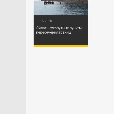
11-05-2020
Эйлат - сухопутные пункты
пересечения границ