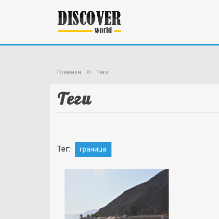
Главная
Теги
Теги
Тег:
граница