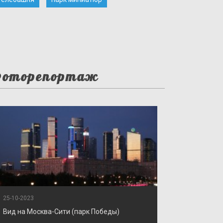
оторепортаж
25-10-2023
Вид на Москва-Сити (парк Победы)