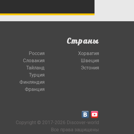
Страны
Россия
Хорватия
Словакия
Швеция
Тайланд
Эстония
Турция
Финляндия
Франция
Copyright © 2017-2026 Discover-world
Все права защищены