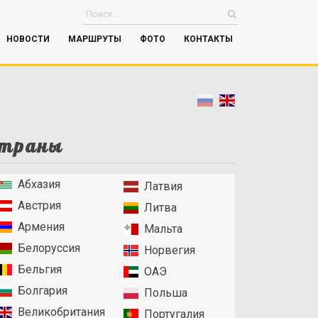
НОВОСТИ
МАРШРУТЫ
ФОТО
КОНТАКТЫ
траны
Абхазия
Латвия
Австрия
Литва
Армения
Мальта
Белоруссия
Норвегия
Бельгия
ОАЭ
Болгария
Польша
Великобритания
Португалия