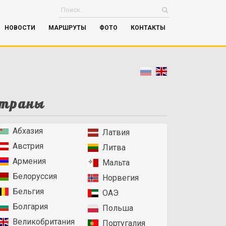
НОВОСТИ
МАРШРУТЫ
ФОТО
КОНТАКТЫ
траны
Абхазия
Латвия
Австрия
Литва
Армения
Мальта
Белоруссия
Норвегия
Бельгия
ОАЭ
Болгария
Польша
Великобритания
Португалия