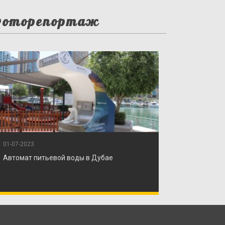
оторепортаж
01-07-2023
Автомат питьевой воды в Дубае