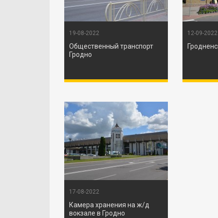
19-08-2022
12-09-2022
Общественный транспорт
Гродненс
Гродно
17-08-2022
Камера хранения на ж/д
вокзале в Гродно