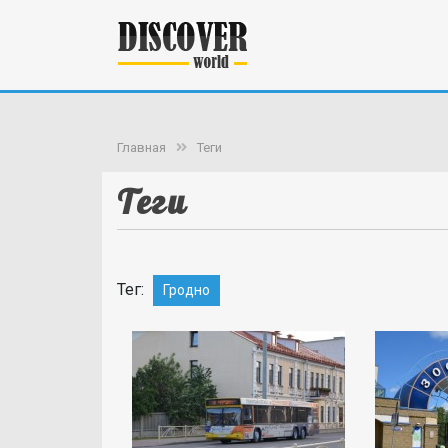
Главная
Теги
Теги
Тег:
Гродно