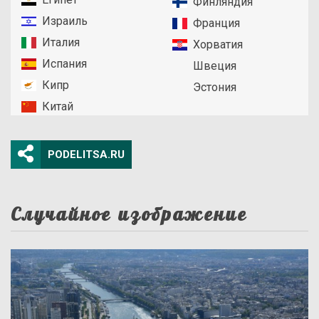
Финляндия
Израиль
Франция
Италия
Хорватия
Испания
Швеция
Кипр
Эстония
Китай
PODELITSA.RU
Случайное изображение