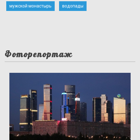
мужской монастырь
водопады
Фоторепортаж