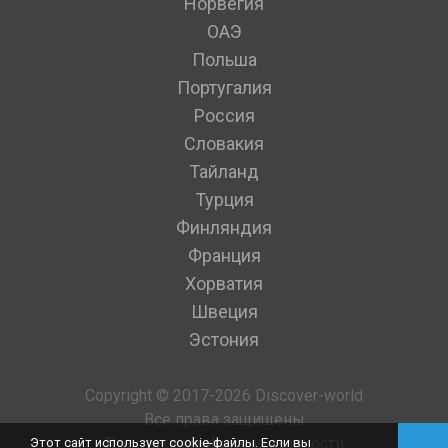
Норвегия
ОАЭ
Польша
Португалия
Россия
Словакия
Тайланд
Турция
Финляндия
Франция
Хорватия
Швеция
Эстония
Copyright © 2017-2026 Discover-world
Все права защищены
Политика конфиденциальности
Этот сайт использует cookie-файлы. Если вы