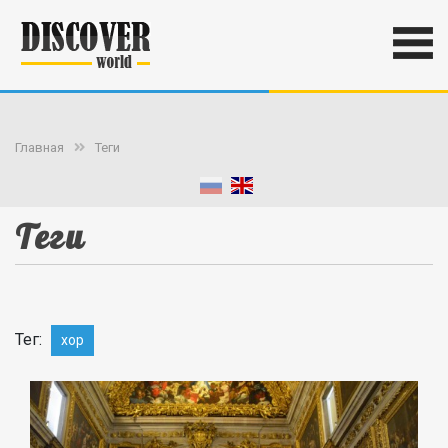
Главная
Теги
Теги
Тег:
хор