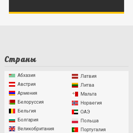
Страны
Абхазия
Латвия
Австрия
Литва
Армения
Мальта
Белоруссия
Норвегия
Бельгия
ОАЭ
Болгария
Польша
Великобритания
Португалия