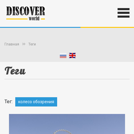
Главная
Теги
Теги
Тег:
колесо обозрения