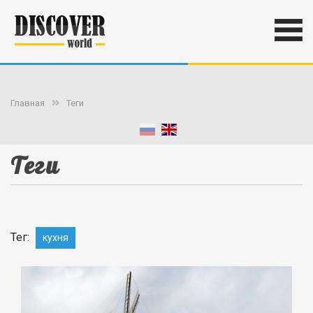
Главная
Теги
Теги
Тег:
кухня