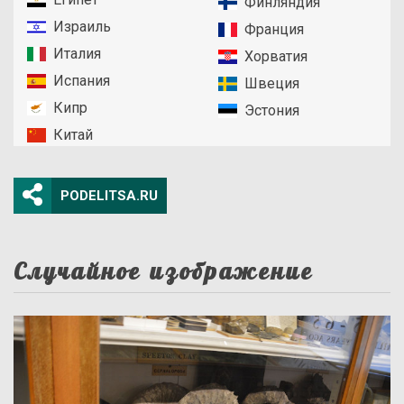
Финляндия
Израиль
Франция
Италия
Хорватия
Испания
Швеция
Кипр
Эстония
Китай
PODELITSA.RU
Случайное изображение