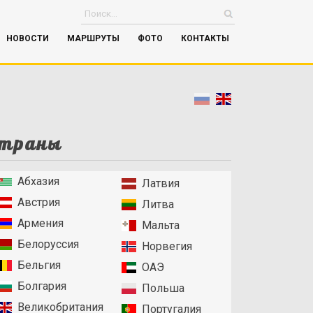
НОВОСТИ
МАРШРУТЫ
ФОТО
КОНТАКТЫ
траны
Абхазия
Латвия
Австрия
Литва
Армения
Мальта
Белоруссия
Норвегия
Бельгия
ОАЭ
Болгария
Польша
Великобритания
Португалия