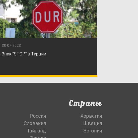
30-07-2023
Знак "STOP" в Турции
Страны
Россия
Хорватия
Словакия
Швеция
Тайланд
Эстония