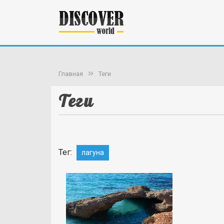
Главная
Теги
Теги
Тег:
лагуна