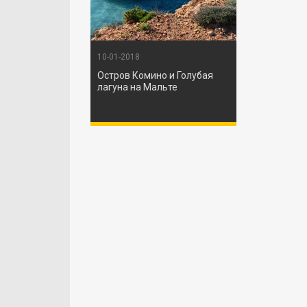
10-01-2018
Остров Комино и Голубая
лагуна на Мальте