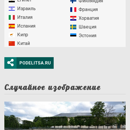
Финляндия
Израиль
Франция
Италия
Хорватия
Испания
Швеция
Кипр
Эстония
Китай
PODELITSA.RU
Случайное изображение