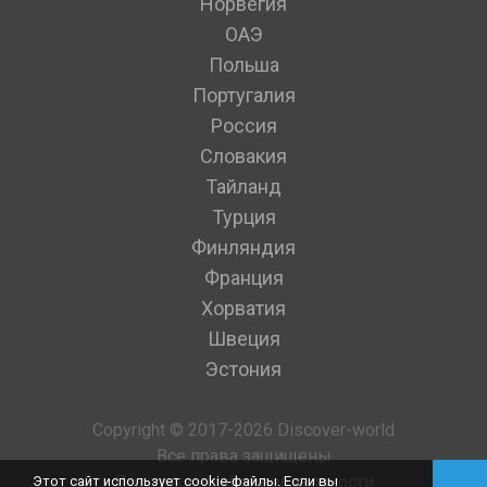
Норвегия
ОАЭ
Польша
Португалия
Россия
Словакия
Тайланд
Турция
Финляндия
Франция
Хорватия
Швеция
Эстония
Copyright © 2017-2026 Discover-world
Все права защищены
Политика конфиденциальности
Этот сайт использует cookie-файлы. Если вы