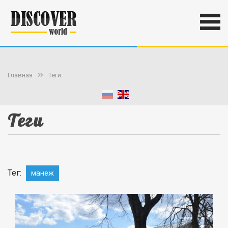
Главная
Теги
Теги
Тег:
манеж