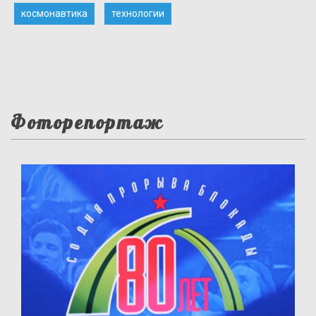
космонавтика
технологии
Фоторепортаж