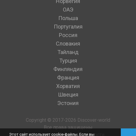
Норвегия
ОАЭ
Польша
Португалия
Россия
Словакия
Тайланд
Турция
Финляндия
Франция
Хорватия
Швеция
Эстония
Copyright © 2017-2026 Discover-world
Все права защищены
Политика конфиденциальности
Этот сайт использует cookie-файлы. Если вы