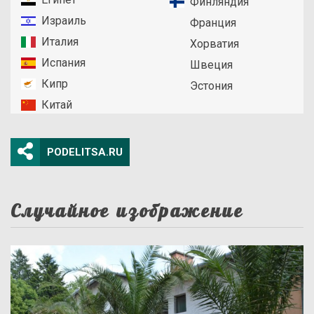
Финляндия
Израиль
Франция
Италия
Хорватия
Испания
Швеция
Кипр
Эстония
Китай
PODELITSA.RU
Случайное изображение