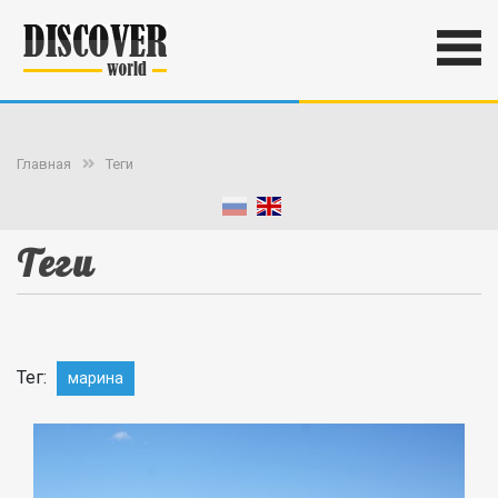
Главная
Теги
Теги
Тег:
марина