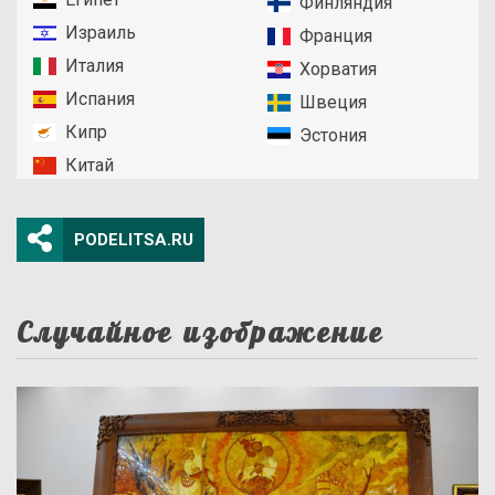
Финляндия
Израиль
Франция
Италия
Хорватия
Испания
Швеция
Кипр
Эстония
Китай
PODELITSA.RU
Случайное изображение