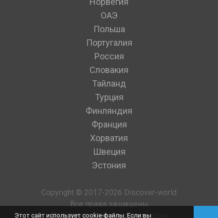
Норвегия
ОАЭ
Польша
Португалия
Россия
Словакия
Тайланд
Турция
Финляндия
Франция
Хорватия
Швеция
Эстония
Copyright © 2017-2026 Discover-world
Все права защищены
Политика конфиденциальности
Этот сайт использует cookie-файлы. Если вы