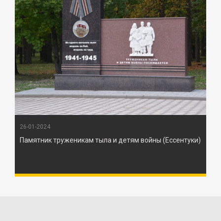
26-01-2024
Памятник труженикам тыла и детям войны (Ессентуки)