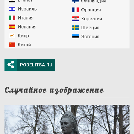
Финляндия
Израиль
Франция
Италия
Хорватия
Испания
Швеция
Кипр
Эстония
Китай
PODELITSA.RU
Случайное изображение