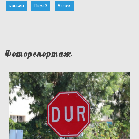
каньон
Пирей
багаж
Фоторепортаж