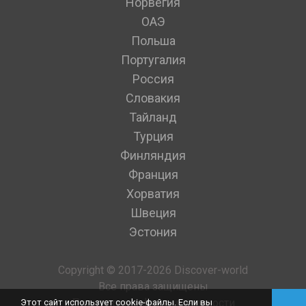
Норвегия
ОАЭ
Польша
Португалия
Россия
Словакия
Тайланд
Турция
Финляндия
Франция
Хорватия
Швеция
Эстония
Copyright © 2017-2026 Discover-world
Все права защищены
Политика конфиденциальности
Этот сайт использует cookie-файлы. Если вы