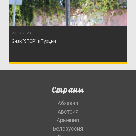
30-07-2023
Знак "STOP" в Турции
Страны
Абхазия
Австрия
Армения
Белоруссия