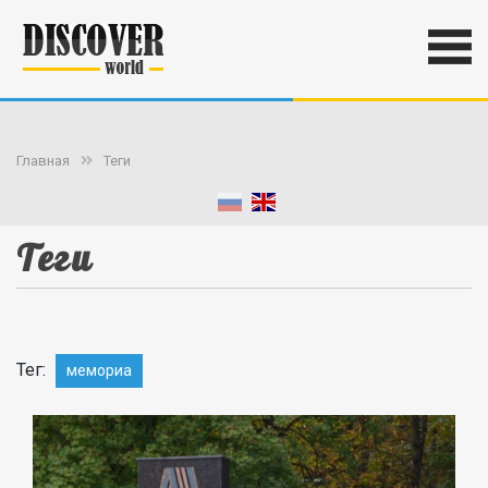
Главная
Теги
Теги
Тег:
мемориа