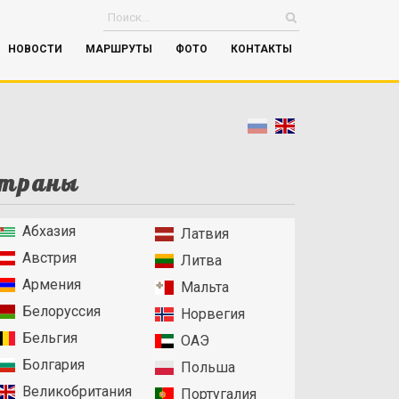
НОВОСТИ
МАРШРУТЫ
ФОТО
КОНТАКТЫ
траны
Абхазия
Латвия
Австрия
Литва
Армения
Мальта
Белоруссия
Норвегия
Бельгия
ОАЭ
Болгария
Польша
Великобритания
Португалия