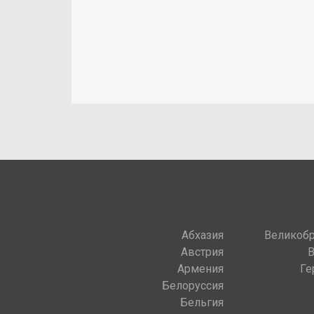
Абхазия
Великобр
Австрия
Армения
Ге
Белоруссия
Бельгия