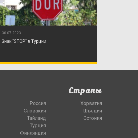
30-07-2023
Знак "STOP" в Турции
Страны
Россия
Хорватия
Словакия
Швеция
Тайланд
Эстония
Турция
Финляндия