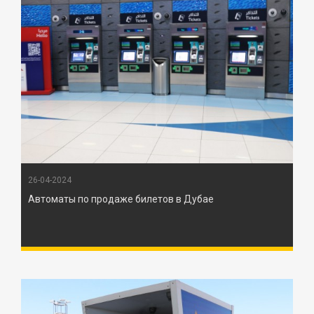
26-04-2024
Автоматы по продаже билетов в Дубае