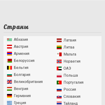
Страны
Абхазия
Латвия
Австрия
Литва
Армения
Мальта
Белоруссия
Норвегия
Бельгия
ОАЭ
Болгария
Польша
Великобритания
Португалия
Венгрия
Россия
Германия
Словакия
Греция
Тайланд