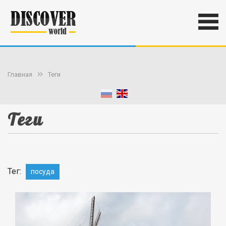
Главная
Теги
Теги
Тег:
посуда