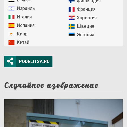
Финляндия
Израиль
Франция
Италия
Хорватия
Испания
Швеция
Кипр
Эстония
Китай
PODELITSA.RU
Случайное изображение