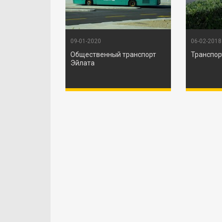
09-01-2020
06-02-2018
Общественный транспорт
Транспор
Эйлата