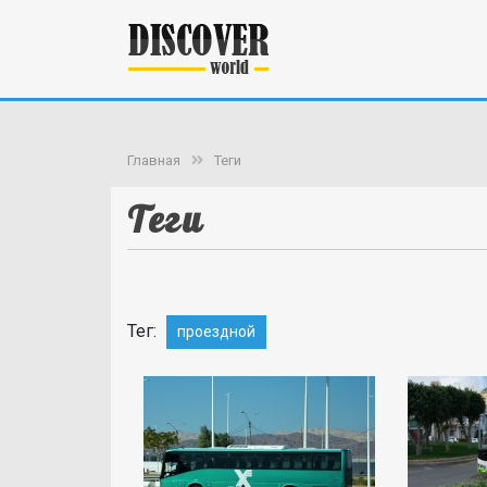
Главная
Теги
Теги
Тег:
проездной