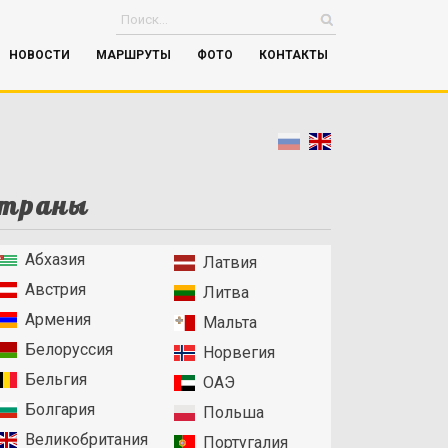
НОВОСТИ
МАРШРУТЫ
ФОТО
КОНТАКТЫ
траны
Абхазия
Латвия
Австрия
Литва
Армения
Мальта
Белоруссия
Норвегия
Бельгия
ОАЭ
Болгария
Польша
Великобритания
Португалия