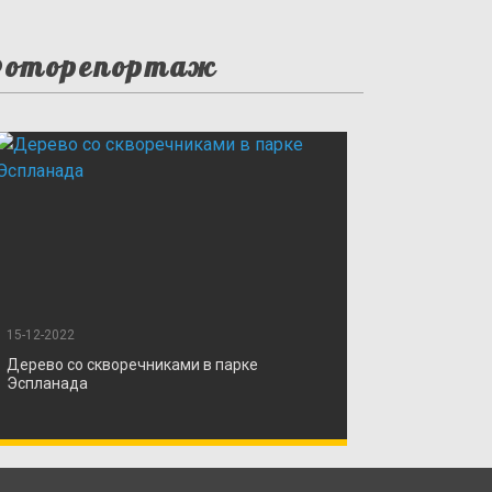
оторепортаж
15-12-2022
Дерево со скворечниками в парке
Эспланада