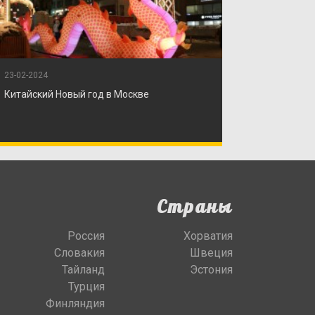
23-02-2024
Китайский Новый год в Москве
Страны
Россия
Хорватия
Словакия
Швеция
Тайланд
Эстония
Турция
Финляндия