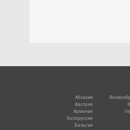
Абхазия
Великобр
Австрия
Армения
Ге
Белоруссия
Бельгия