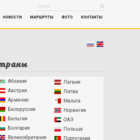
НОВОСТИ
МАРШРУТЫ
ФОТО
КОНТАКТЫ
траны
Абхазия
Латвия
Австрия
Литва
Армения
Мальта
Белоруссия
Норвегия
Бельгия
ОАЭ
Болгария
Польша
Великобритания
Португалия