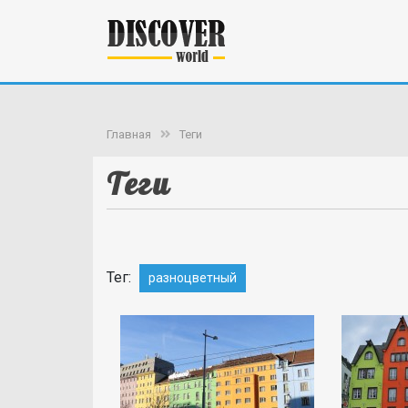
Главная
Теги
Теги
Тег:
разноцветный