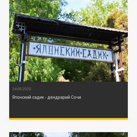
24-05-2020
Японский садик - дендрарий Сочи