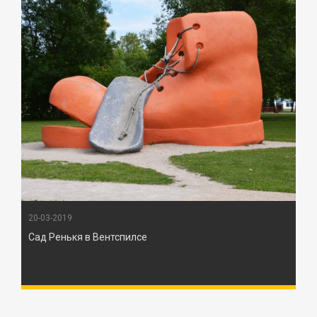
20-03-2019
Сад Ренькя в Вентспилсе