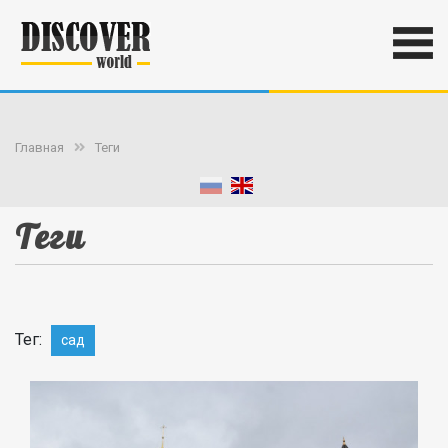
Главная
Теги
Теги
Тег:
сад