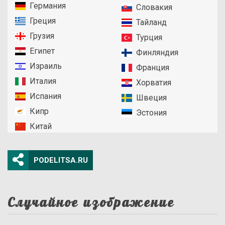
Германия
Словакия
Греция
Тайланд
Грузия
Турция
Египет
Финляндия
Израиль
Франция
Италия
Хорватия
Испания
Швеция
Кипр
Эстония
Китай
PODELITSA.RU
Случайное изображение