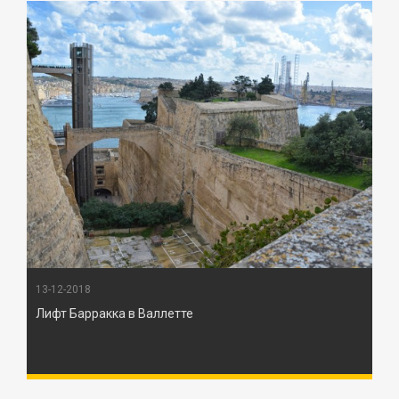
13-12-2018
Лифт Барракка в Валлетте