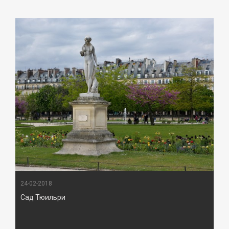
24-02-2018
Сад Тюильри