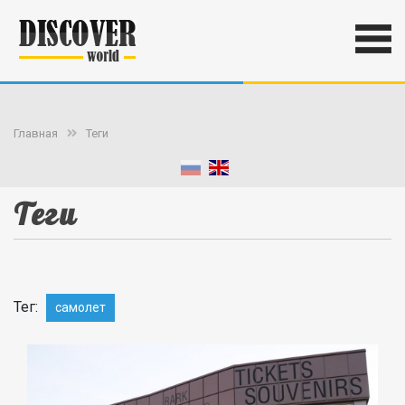
Главная
Теги
Теги
Тег:
самолет