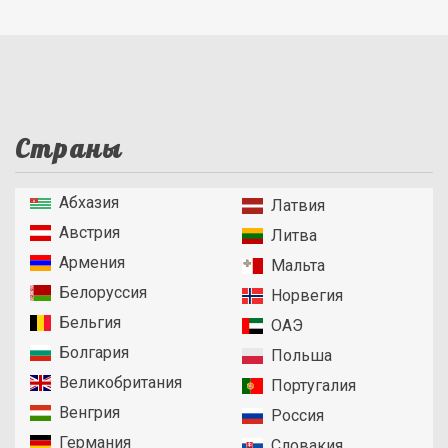
Страны
Абхазия
Латвия
Австрия
Литва
Армения
Мальта
Белоруссия
Норвегия
Бельгия
ОАЭ
Болгария
Польша
Великобритания
Португалия
Венгрия
Россия
Германия
Словакия