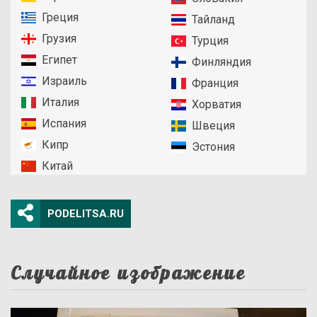
Греция
Тайланд
Грузия
Турция
Египет
Финляндия
Израиль
Франция
Италия
Хорватия
Испания
Швеция
Кипр
Эстония
Китай
PODELITSA.RU
Случайное изображение