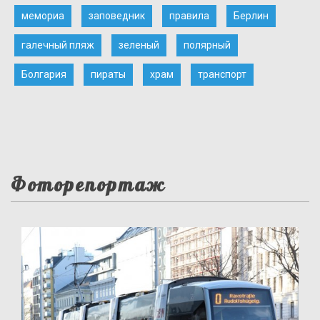
мемориа
заповедник
правила
Берлин
галечный пляж
зеленый
полярный
Болгария
пираты
храм
транспорт
Фоторепортаж