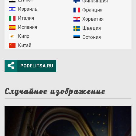
Финляндия
Израиль
Франция
Италия
Хорватия
Испания
Швеция
Кипр
Эстония
Китай
PODELITSA.RU
Случайное изображение