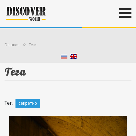
Главная
Теги
Теги
Тег:
секретно