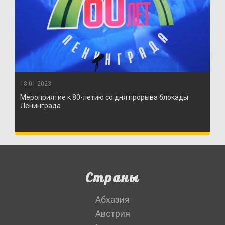
18-01-2023
Мероприятие к 80-летию со дня прорыва блокады
Ленинграда
Страны
Абхазия
Австрия