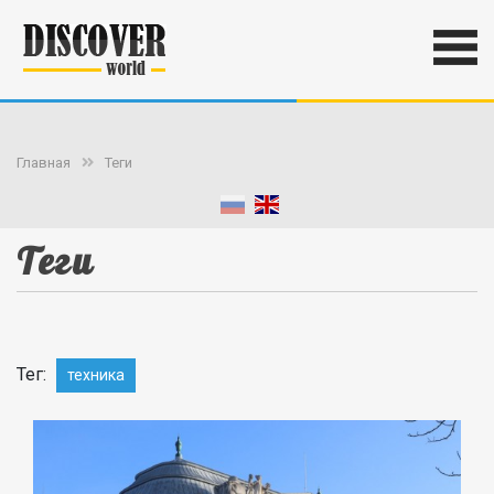
Главная
Теги
Теги
Тег:
техника