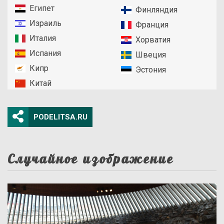
Египет
Финляндия
Израиль
Франция
Италия
Хорватия
Испания
Швеция
Кипр
Эстония
Китай
PODELITSA.RU
Случайное изображение