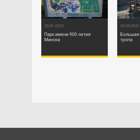
23-01-2023
20-09-2021
Парк имени 900-летия
Большая 
Минска
тропа