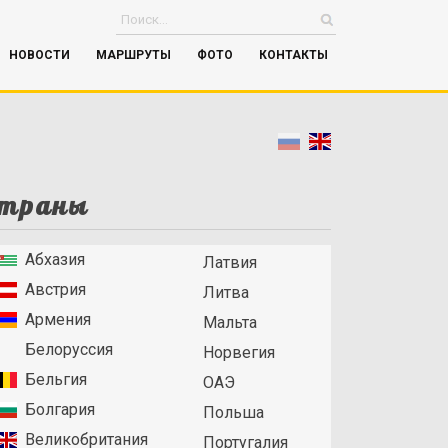
НОВОСТИ
МАРШРУТЫ
ФОТО
КОНТАКТЫ
траны
Абхазия
Латвия
Австрия
Литва
Армения
Мальта
Белоруссия
Норвегия
Бельгия
ОАЭ
Болгария
Польша
Великобритания
Португалия