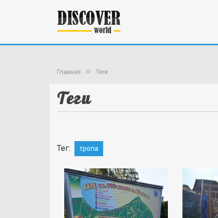
Главная
Теги
Теги
Тег:
тропа