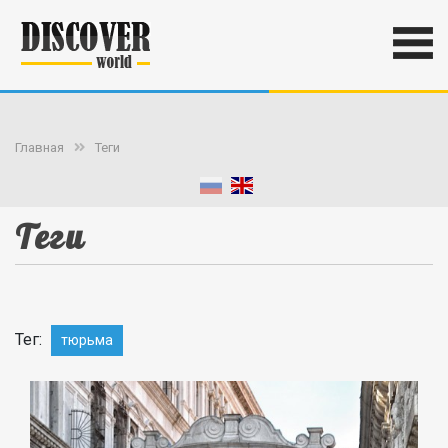
Главная
Теги
Теги
Тег:
тюрьма