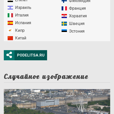
Финляндия
Израиль
Франция
Италия
Хорватия
Испания
Швеция
Кипр
Эстония
Китай
PODELITSA.RU
Случайное изображение