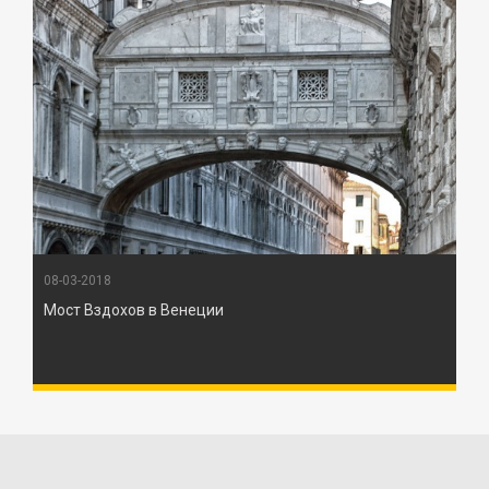
08-03-2018
Мост Вздохов в Венеции