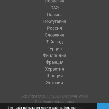
Норвегия
ОАЭ
Польша
Португалия
Россия
Словакия
Тайланд
Турция
Финляндия
Франция
Хорватия
Швеция
Эстония
Copyright © 2017-2026 Discover-world
Все права защищены
Политика конфиденциальности
Этот сайт использует cookie-файлы. Если вы