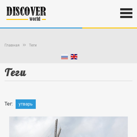
Главная
Теги
Теги
Тег:
утварь