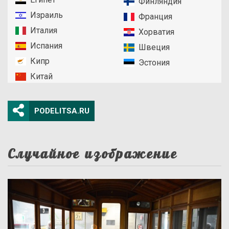
Финляндия
Израиль
Франция
Италия
Хорватия
Испания
Швеция
Кипр
Эстония
Китай
PODELITSA.RU
Случайное изображение