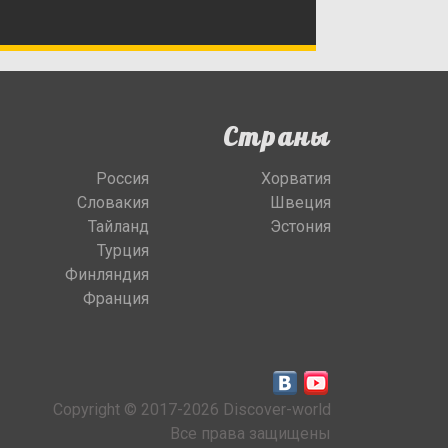
Страны
Россия
Хорватия
Словакия
Швеция
Тайланд
Эстония
Турция
Финляндия
Франция
Copyright © 2017-2026 Discover-world
Все права защищены