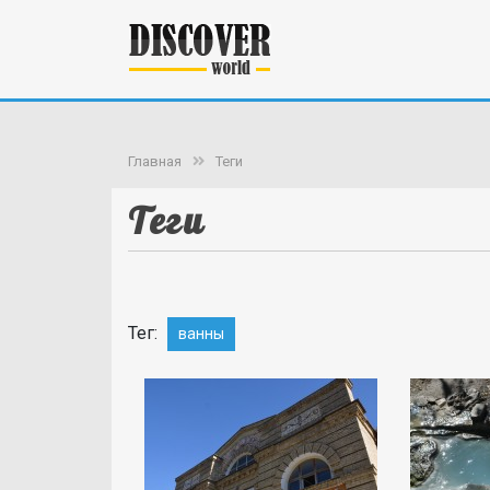
Главная
Теги
Теги
Тег:
ванны