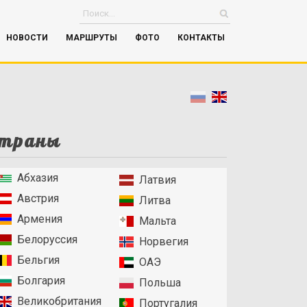
НОВОСТИ
МАРШРУТЫ
ФОТО
КОНТАКТЫ
траны
Абхазия
Латвия
Австрия
Литва
Армения
Мальта
Белоруссия
Норвегия
Бельгия
ОАЭ
Болгария
Польша
Великобритания
Португалия