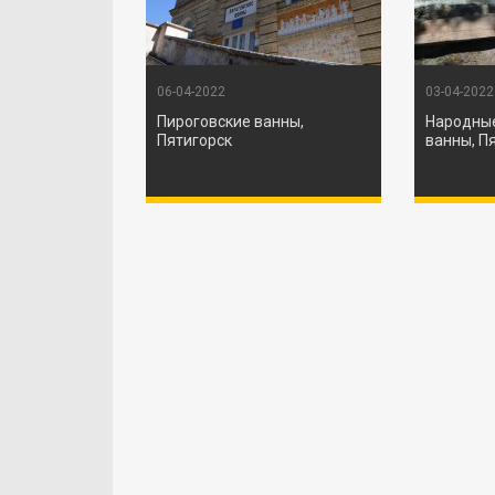
06-04-2022
03-04-2022
Пироговские ванны,
Народные
Пятигорск
ванны, П