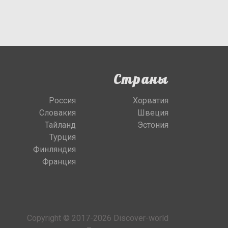
Страны
Россия
Хорватия
Словакия
Швеция
Тайланд
Эстония
Турция
Финляндия
Франция
Copyright © 2017-2026 Discover-world