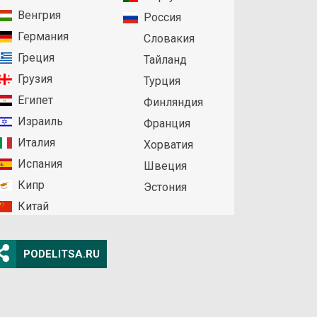
Венгрия
Россия
Германия
Словакия
Греция
Тайланд
Грузия
Турция
Египет
Финляндия
Израиль
Франция
Италия
Хорватия
Испания
Швеция
Кипр
Эстония
Китай
PODELITSA.RU