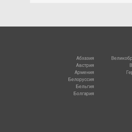
Абхазия
Великобр
Австрия
Армения
Ге
Белоруссия
Бельгия
Болгария