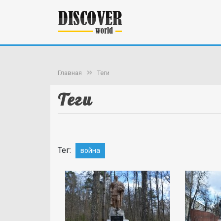
Главная
Теги
Теги
Тег:
война