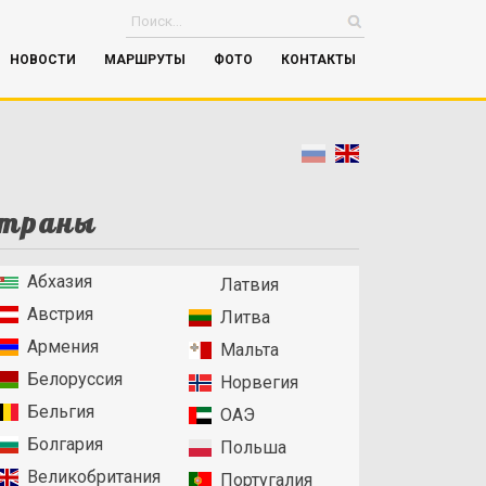
НОВОСТИ
МАРШРУТЫ
ФОТО
КОНТАКТЫ
траны
Абхазия
Латвия
Австрия
Литва
Армения
Мальта
Белоруссия
Норвегия
Бельгия
ОАЭ
Болгария
Польша
Великобритания
Португалия