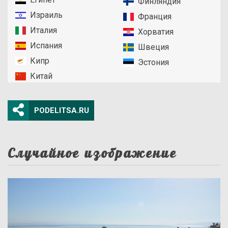
Финляндия
Израиль
Франция
Италия
Хорватия
Испания
Швеция
Кипр
Эстония
Китай
PODELITSA.RU
Случайное изображение