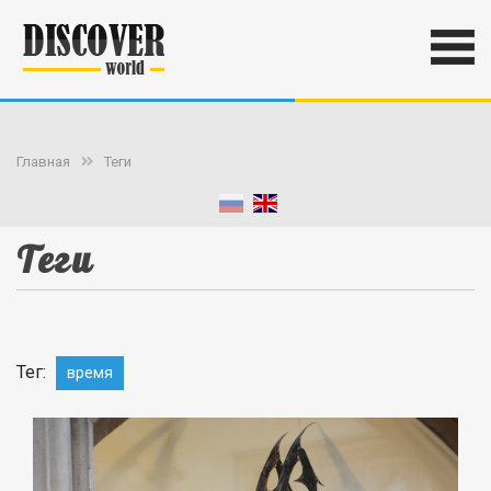
Главная
Теги
Теги
Тег:
время