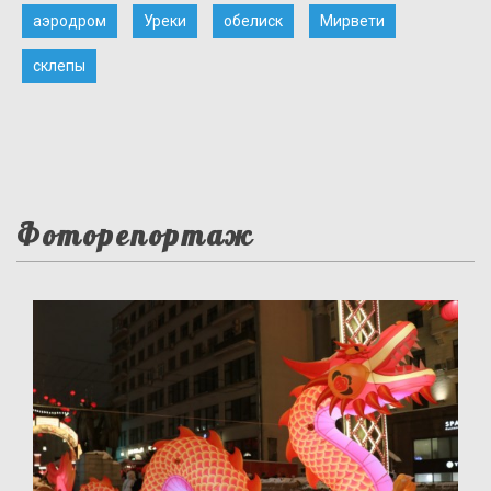
аэродром
Уреки
обелиск
Мирвети
склепы
Фоторепортаж