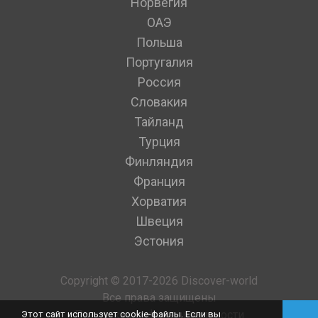
Норвегия
ОАЭ
Польша
Португалия
Россия
Словакия
Тайланд
Турция
Финляндия
Франция
Хорватия
Швеция
Эстония
Copyright © 2017-2026 Discover-world
Все права защищены
Политика конфиденциальности
Этот сайт использует cookie-файлы. Если вы