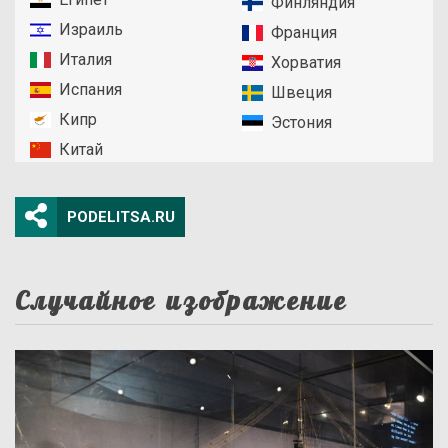
Финляндия
Израиль
Франция
Италия
Хорватия
Испания
Швеция
Кипр
Эстония
Китай
PODELITSA.RU
Случайное изображение