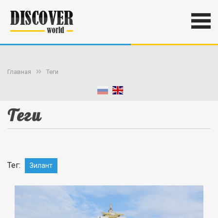
Главная
Теги
Теги
Тег:
Зилант