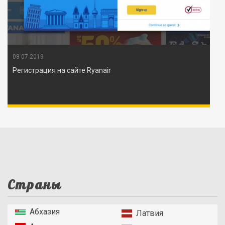
08-07-2019
Регистрация на сайте Ryanair
Страны
Абхазия
Латвия