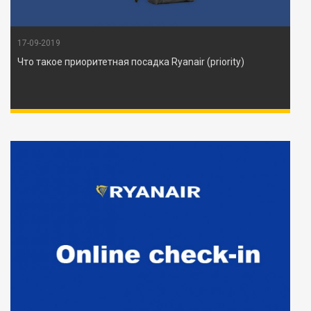
17-09-2019
Что такое приоритетная посадка Ryanair (priority)