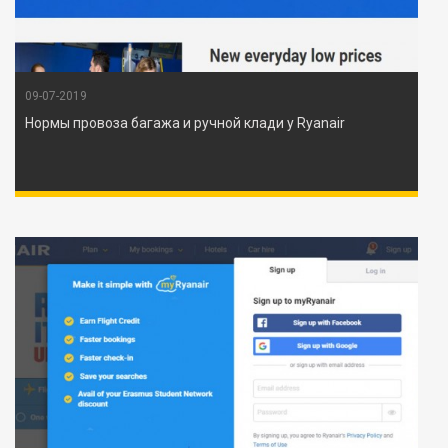
09-07-2019
Нормы провоза багажа и ручной клади у Ryanair