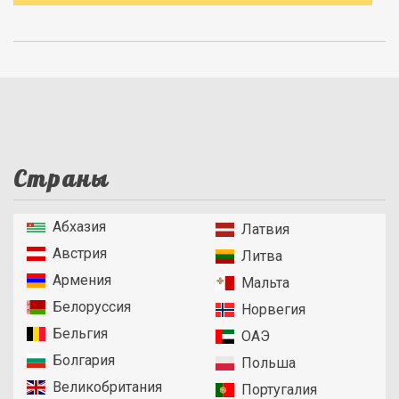
Страны
Абхазия
Латвия
Австрия
Литва
Армения
Мальта
Белоруссия
Норвегия
Бельгия
ОАЭ
Болгария
Польша
Великобритания
Португалия