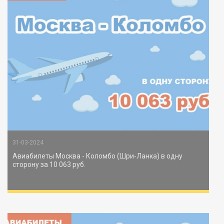
31-03-2024
Авиабилеты Москва - Коломбо (Шри-Ланка) в одну
сторону за 10 063 руб.