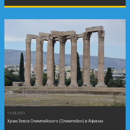
13-08-2021
Храм Зевса Олимпийского (Олимпейон) в Афинах