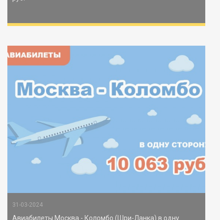
31-03-2024
Авиабилеты Москва - Коломбо (Шри-Ланка) в одну