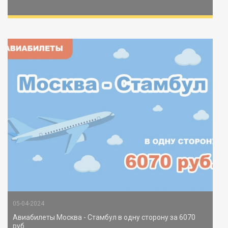
05-04-2024
Авиабилеты Москва - Стамбул в одну сторону за 6070
руб.