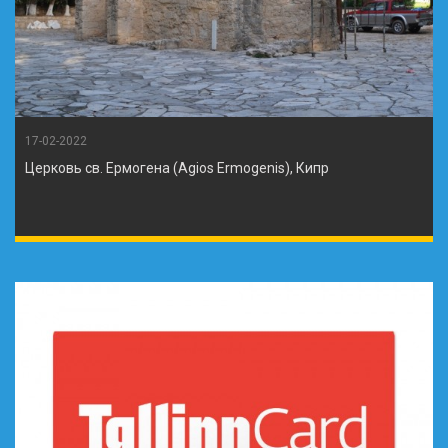
17-02-2022
Церковь св. Ермогена (Agios Ermogenis), Кипр