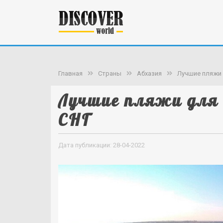
Главная
Страны
Абхазия
Лучшие пляжи 
Лучшие пляжи для
СНГ
Дата публикации: 28-04-2022