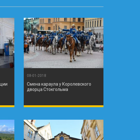
08-01-2018
нции
Смена караула у Королевского
дворца Стокгольма