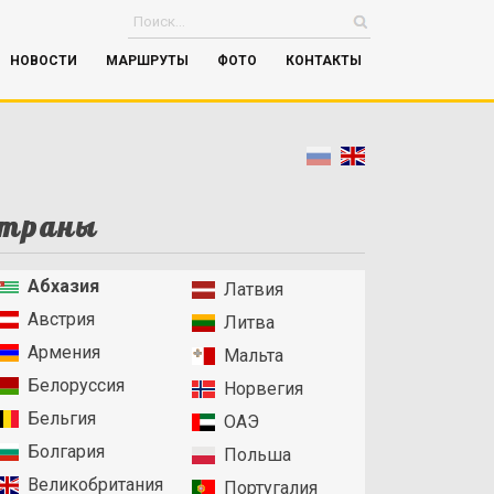
НОВОСТИ
МАРШРУТЫ
ФОТО
КОНТАКТЫ
траны
Абхазия
Латвия
Австрия
Литва
Армения
Мальта
Белоруссия
Норвегия
Бельгия
ОАЭ
Болгария
Польша
Великобритания
Португалия