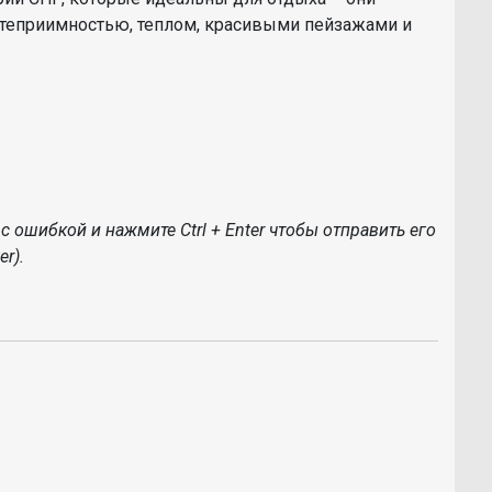
остеприимностью, теплом, красивыми пейзажами и
с ошибкой и нажмите Ctrl + Enter чтобы отправить его
r).