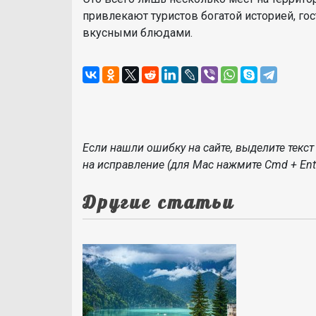
привлекают туристов богатой историей, г
вкусными блюдами.
Если нашли ошибку на сайте, выделите текст 
на исправление (для Mac нажмите Cmd + Ente
Другие статьи