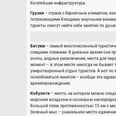
богатейшая инфраструктура.
Грузия
– страна с бархатным климатом, из
потрясающими блюдами, вкусными винами.
туристы смогут найти себе занятие по душе
Батуми
– самый многочисленный туристиче
спящими пляжами. В дневное время они п
зонты, водные развлечения, места для пер
момент – в этом месте никогда не бывает
умиротворенный отдых туристов. А вот по
полюбоваться закатом – вообще эта здрав
времяпровождения.
Кобулети
– место, на котором можно соед
морским воздухом и сосновым кислородом
большой пляж протяжённостью 15 км с мел
Зеленый мыс – уникальное место единения