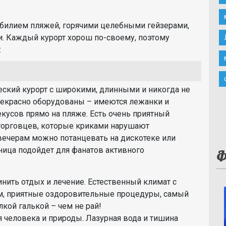
обилием пляжей, горячими целебными гейзерами,
 Каждый курорт хорош по-своему, поэтому
:
ский курорт с широкими, длинными и никогда не
рекрасно оборудованы – имеются лежанки и
екусов прямо на пляже. Есть очень приятный
 торговцев, которые криками нарушают
 вечерам можно потанцевать на дискотеке или
ница подойдет для фанатов активного
Ф
инить отдых и лечение. Естественный климат с
, приятные оздоровительные процедуры, самый
кой галькой – чем не рай!
 человека и природы. Лазурная вода и тишина