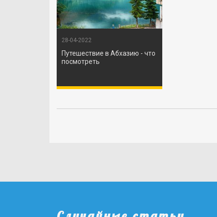
28-04-2022
Путешествие в Абхазию - что
посмотреть
Случайные статьи