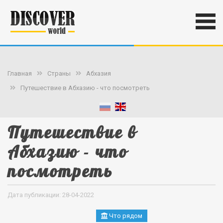
Главная
Страны
Абхазия
Путешествие в Абхазию - что посмотреть
Путешествие в
Абхазию - что
посмотреть
Дата публикации: 28-04-2022
Что рядом