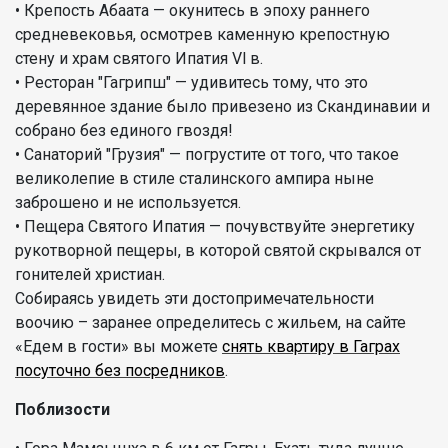
• Крепость Абаата — окунитесь в эпоху раннего
средневековья, осмотрев каменную крепостную
стену и храм святого Ипатия Vl в.
• Ресторан "Гагрипш" — удивитесь тому, что это
деревянное здание было привезено из Скандинавии и
собрано без единого гвоздя!
• Санаторий "Грузия" — погрустите от того, что такое
великолепие в стиле сталинского ампира ныне
заброшено и не используется.
• Пещера Святого Ипатия — почувствуйте энергетику
рукотворной пещеры, в которой святой скрывался от
гонителей христиан.
Собираясь увидеть эти достопримечательности
воочию – заранее определитесь с жильем, на сайте
«Едем в гости» вы можете
снять квартиру в Гаграх
посуточно без посредников
.
Поблизости