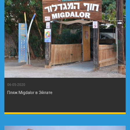
06-05-2020
Пляж Migdalor в Эйлате