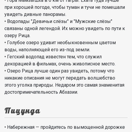
• Гора Мамзышха в 6 км от Гагры. Ехать туда лучше
при хорошей погоде, чтобы туман и тучи не помешали
увидеть дивные панорамы.
• Водопады "Девичьи слёзы" и "Мужские слёзы"
связаны одной легендой. Их можно увидеть по пути к
озеру Рица.
• Голубое озеро удивит необыкновенным цветом
воды, наполняющей его из-под земли.
• Гегский водопад известен тем, что служил
декорацией в фильмах, очень живописное место.
• Озеро Рица лучше один раз увидеть, потому что
никакие описания не могут передать волшебство
этого уголка природы. Недаром это самая знаменитая
достопримечательность Абхазии.
Пицунда
• Набережная — пройдитесь по вымощенной дорожке