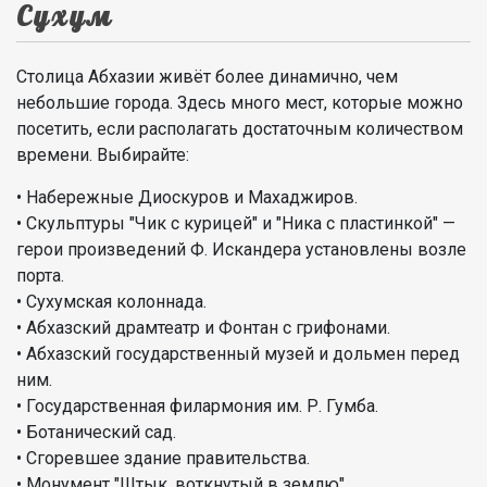
Сухум
Столица Абхазии живёт более динамично, чем
небольшие города. Здесь много мест, которые можно
посетить, если располагать достаточным количеством
времени. Выбирайте:
• Набережные Диоскуров и Махаджиров.
• Скульптуры "Чик с курицей" и "Ника с пластинкой" —
герои произведений Ф. Искандера установлены возле
порта.
• Сухумская колоннада.
• Абхазский драмтеатр и Фонтан с грифонами.
• Абхазский государственный музей и дольмен перед
ним.
• Государственная филармония им. Р. Гумба.
• Ботанический сад.
• Сгоревшее здание правительства.
• Монумент "Штык, воткнутый в землю".