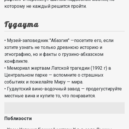
которому не каждый решится пройти.
Гудаута
• Музей-заповедник "Абазгия" —посетите его, если
хотите узнать не только древнюю историю и
этнографию, но и факты о грузино-абхазском
конфликте.
• Мемориал жертвам Латской трагедии (1992 г) в
Центральном парке — вспомните о страшных
событиях и пожелайте Миру — мира.
• Гудаутский вино-водочный завод — продегустируйте
местные вина и купите то, что понравится.
Поблизости