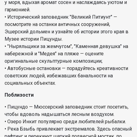
у моря, вдыхая аромат сосен и наслаждаясь уютом и
гармонией.
• Исторический заповедник "Великий Питиунт" —
посмотрите на останки античных сооружений,
Эшерский дольмен и узнайте об истории этого края в
Музее истории Пицунды.
• "Ныряльщики за жемчугом", "Каменная девушка" на
набережной и "Медея" на пляже — оцените
оригинальные скульптурные композиции;
• Автобусные остановки — порадуйтесь креативности
советских людей, избежавших банальности на
социальных объектах.
Поблизости
• Пицундо — Мюссерский заповедник стоит посетить,
чтобы вдоволь надышаться лесным воздухом.
• Озеро Инкит популярно среди любителей рыбалки.
• Река Бзыбь привлекает экстремалов. Здесь опасный
рафтинг и перекинут шаткий подвесной мостик, по