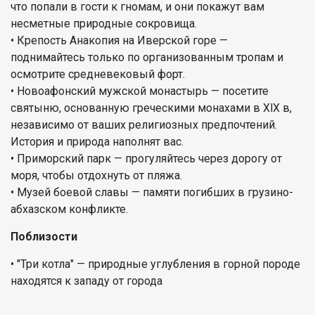
что попали в гости к гномам, и они покажут вам
несметные природные сокровища.
• Крепость Анакопия на Иверской горе —
поднимайтесь только по организованным тропам и
осмотрите средневековый форт.
• Новоафонский мужской монастырь — посетите
святыню, основанную греческими монахами в XlX в,
независимо от ваших религиозных предпочтений.
История и природа наполнят вас.
• Приморский парк — прогуляйтесь через дорогу от
моря, чтобы отдохнуть от пляжа.
• Музей боевой славы — памяти погибших в грузино-
абхазском конфликте.
Поблизости
• "Три котла" — природные углубления в горной породе
находятся к западу от города