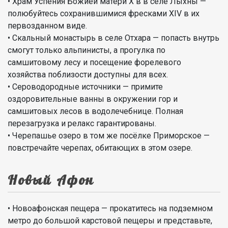
• Храм Успения Божией матери Х в в селе Лыхны —
полюбуйтесь сохранившимися фресками XIV в их
первозданном виде.
• Скальный монастырь в селе Отхара — попасть внутрь
смогут только альпинисты, а прогулка по
самшитовому лесу и посещение форелевого
хозяйства поблизости доступны для всех.
• Сероводородные источники — примите
оздоровительные ванны в окружении гор и
самшитовых лесов в водолечебнице. Полная
перезагрузка и релакс гарантированы.
• Черепашье озеро в том же посёлке Приморское —
повстречайте черепах, обитающих в этом озере.
Новый Афон
• Новоафонская пещера — прокатитесь на подземном
метро до большой карстовой пещеры и представьте,