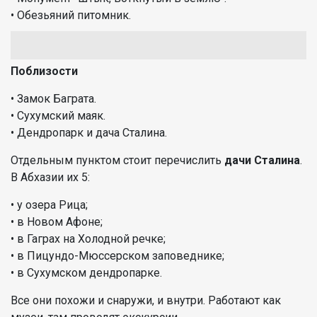
• Обезьяний питомник.
Поблизости
• Замок Баграта.
• Сухумский маяк.
• Дендропарк и дача Сталина.
Отдельным пунктом стоит перечислить
дачи Сталина
.
В Абхазии их 5:
• у озера Рица;
• в Новом Афоне;
• в Гаграх на Холодной речке;
• в Пицундо-Мюссерском заповеднике;
• в Сухумском дендропарке.
Все они похожи и снаружи, и внутри. Работают как