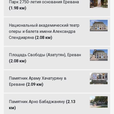
Парк 2750-летия основания Еревана
(1.98 км)
Национальный академический театр
оперы и балета имени Александра
Спендиаряна
(2.08 км)
Площадь Свободы (Азатутян), Ереван
(2.08 км)
Памятник Араму Хачатуряну в
Ереване
(2.09 км)
Памятник Арно Бабаджаняну
(2.13
км)