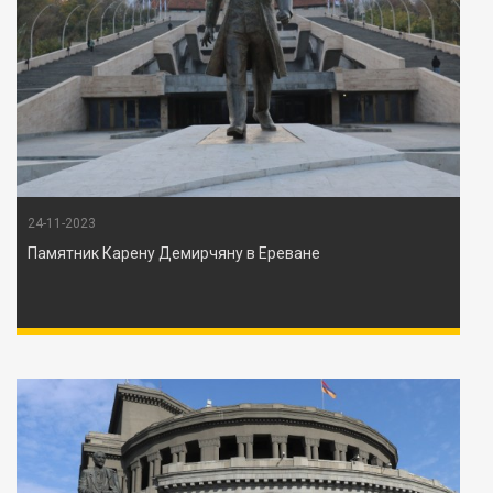
24-11-2023
Памятник Карену Демирчяну в Ереване