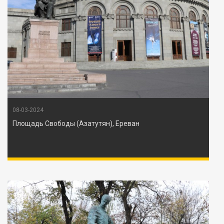
08-03-2024
Площадь Свободы (Азатутян), Ереван