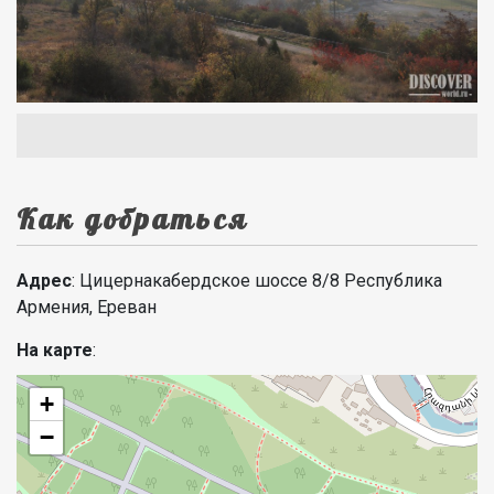
Как добраться
Адрес
: Цицернакабердское шоссе 8/8 Республика
Армения, Ереван
На карте
:
+
−