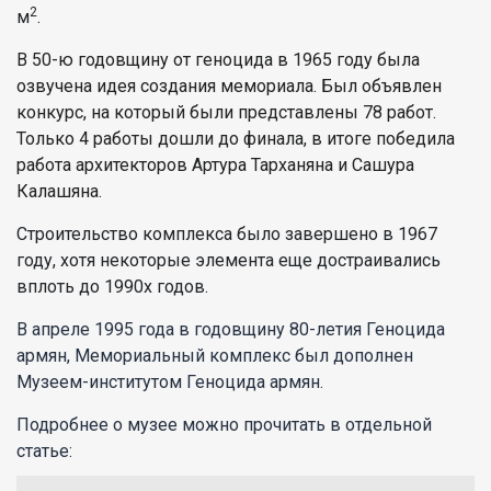
2
м
.
В 50-ю годовщину от геноцида в 1965 году была
озвучена идея создания мемориала. Был объявлен
конкурс, на который были представлены 78 работ.
Только 4 работы дошли до финала, в итоге победила
работа архитекторов Артура Тарханяна и Сашура
Калашяна.
Строительство комплекса было завершено в 1967
году, хотя некоторые элемента еще достраивались
вплоть до 1990х годов.
В апреле 1995 года в годовщину 80-летия Геноцида
армян, Мемориальный комплекс был дополнен
Музеем-институтом Геноцида армян.
Подробнее о музее можно прочитать в отдельной
статье: