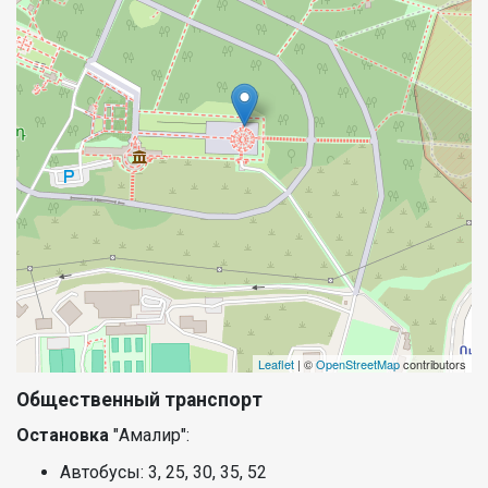
Leaflet
| ©
OpenStreetMap
contributors
Общественный транспорт
Остановка
"Амалир":
Автобусы: 3, 25, 30, 35, 52