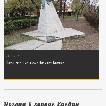
24-03-2025
Памятник Фритьофу Нансену, Ереван
Погода в городе Ереван