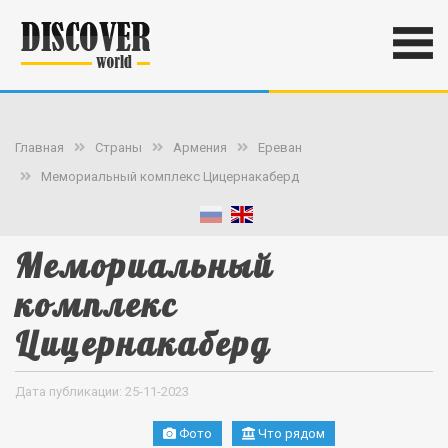
Главная
Страны
Армения
Ереван
Мемориальный комплекс Цицернакаберд
Мемориальный
комплекс
Цицернакаберд
Дата публикации: 25-11-2023
Фото
Что рядом