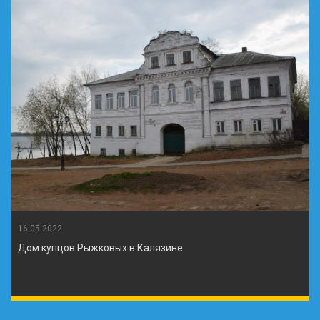
16-05-2022
Дом купцов Рыжковых в Калязине