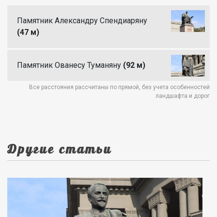
Памятник Александру Спендиаряну
(47 м)
Памятник Ованесу Туманяну
(92 м)
Все расстояния рассчитаны по прямой, без учета особенностей
ландшафта и дорог
Другие статьи