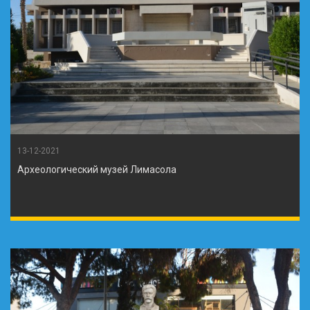
13-12-2021
Археологический музей Лимасола