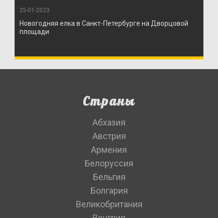
25-01-2023
Новогодняя елка в Санкт-Петербурге на Дворцовой
площади
Страны
Абхазия
Австрия
Армения
Белоруссия
Бельгия
Болгария
Великобритания
Венгрия