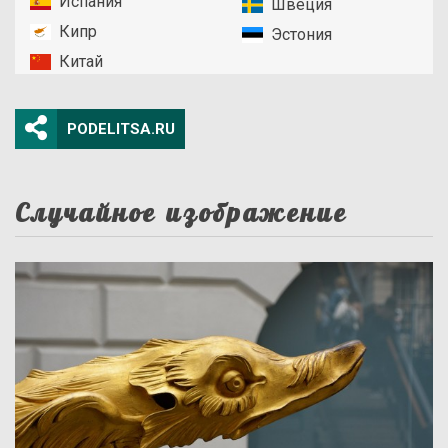
Испания
Швеция
Кипр
Эстония
Китай
PODELITSA.RU
Случайное изображение