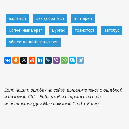
аэропорт
как добраться
Болгария
Солнечный Берег
Бургас
транспорт
автобус
общественный транспорт
Если нашли ошибку на сайте, выделите текст с ошибкой
и нажмите Ctrl + Enter чтобы отправить его на
исправление (для Mac нажмите Cmd + Enter).