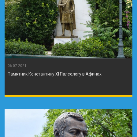
06-07-2021
Памятник Константину XI Палеологу в Афинах