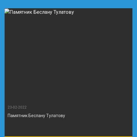
23-02-2022
Памятник Беслану Тулатову