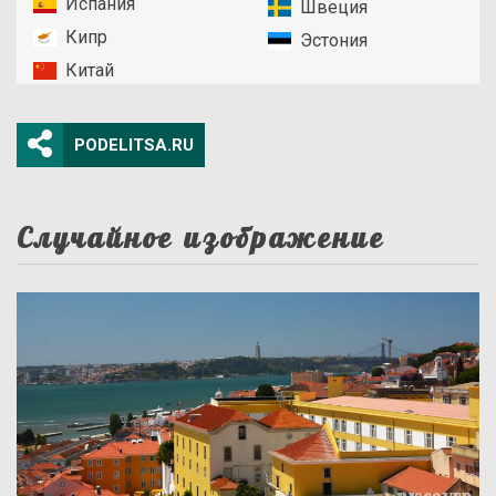
Испания
Швеция
Кипр
Эстония
Китай
PODELITSA.RU
Случайное изображение