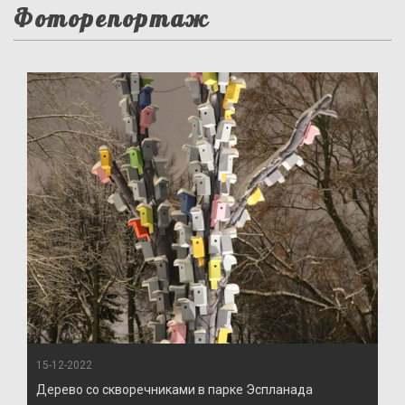
Фоторепортаж
15-12-2022
Дерево со скворечниками в парке Эспланада