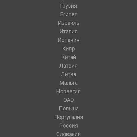
Грузия
Египет
Израиль
Италия
Испания
Кипр
Китай
Латвия
Литва
Мальта
Норвегия
ОАЭ
Польша
Португалия
Россия
Словакия