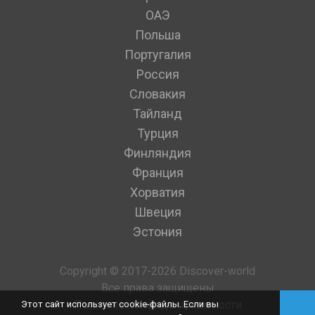
ОАЭ
Польша
Португалия
Россия
Словакия
Тайланд
Турция
Финляндия
Франция
Хорватия
Швеция
Эстония
Copyright © 2017-2026 Discover-world
Все права защищены
Политика конфиденциальности
Этот сайт использует cookie-файлы. Если вы