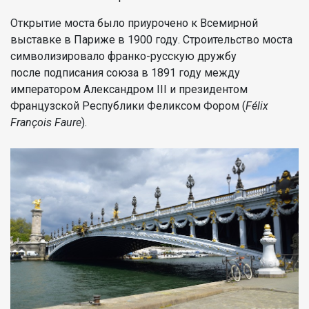
Открытие моста было приурочено к Всемирной
выставке в Париже в 1900 году. Строительство моста
символизировало франко-русскую дружбу
после подписания союза в 1891 году между
императором Александром III и президентом
Французской Республики Феликсом Фором (
Félix
François Faure
).