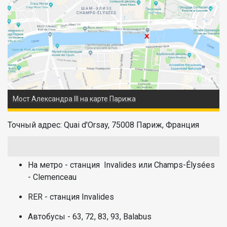
Мост Александра III на карте Парижа
Точный адрес: Quai d'Orsay, 75008 Париж, Франция
На метро - станция Invalides или Champs-Élysées
- Clemenceau
RER - станция Invalides
Автобусы - 63, 72, 83, 93, Balabus