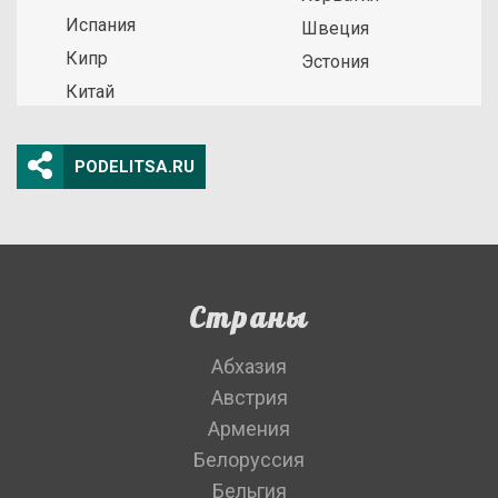
Испания
Швеция
Кипр
Эстония
Китай
PODELITSA.RU
Страны
Абхазия
Австрия
Армения
Белоруссия
Бельгия