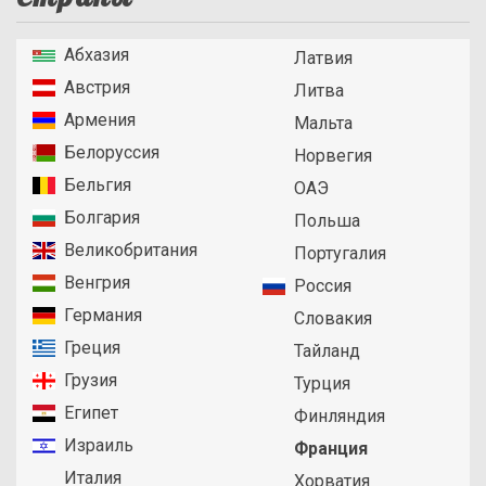
Абхазия
Латвия
Австрия
Литва
Армения
Мальта
Белоруссия
Норвегия
Бельгия
ОАЭ
Болгария
Польша
Великобритания
Португалия
Венгрия
Россия
Германия
Словакия
Греция
Тайланд
Грузия
Турция
Египет
Финляндия
Израиль
Франция
Италия
Хорватия