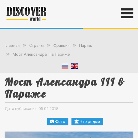
Главная
Страны
Франция
Париж
Мост Александра III в Париже
Мост Александра III в
Париже
Дата публикации: 05-04-2018
Фото
Что рядом