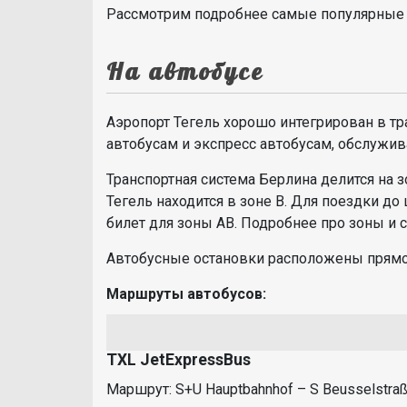
Рассмотрим подробнее самые популярные
На автобусе
Аэропорт Тегель хорошо интегрирован в т
автобусам и экспресс автобусам, обслуживае
Транспортная система Берлина делится на з
Тегель находится в зоне B. Для поездки до
билет для зоны AB. Подробнее про зоны и
Автобусные остановки расположены прямо 
Маршруты автобусов:
TXL JetExpressBus
Маршрут: S+U Hauptbahnhof – S Beusselstraße