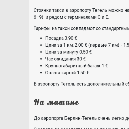
Стоянки такси в аэропорту Тегель можно н
6–9) и рядом с терминалами С и Е.
Тарифы на такси совпадают со стандартным
Посадка 3.90 €
Цена за 1 км: 2.00 € (первые 7 км) - 1.
Цена за минуту 0.50 €
Час ожидания 30 €
Крупногабаритный багаж 1 €
Оплата картой 1.50 €
В аэропорту Тегель есть дополнительный сбо
На машине
До аэропорта Берлин-Тегель очень легко д