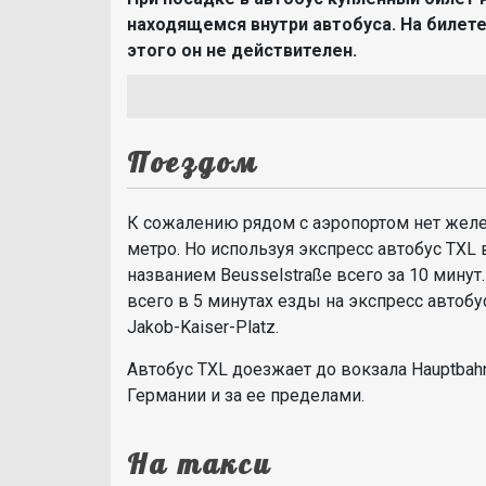
находящемся внутри автобуса. На билете
этого он не действителен.
Поездом
К сожалению рядом с аэропортом нет желе
метро. Но используя экспресс автобус TXL
названием Beusselstraße всего за 10 минут.
всего в 5 минутах езды на экспресс автобу
Jakob-Kaiser-Platz.
Автобус TXL доезжает до вокзала Hauptbah
Германии и за ее пределами.
На такси