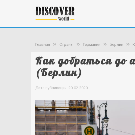
Главная
Страны
Германия
Берлин
К
Как добраться до 
(Берлин)
Дата публикации: 20-02-2020