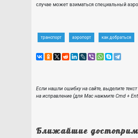
случае может взиматься специальный аэр
транспорт
аэропорт
как добраться
Если нашли ошибку на сайте, выделите текст 
на исправление (для Mac нажмите Cmd + Ente
Ближайшие достоприм