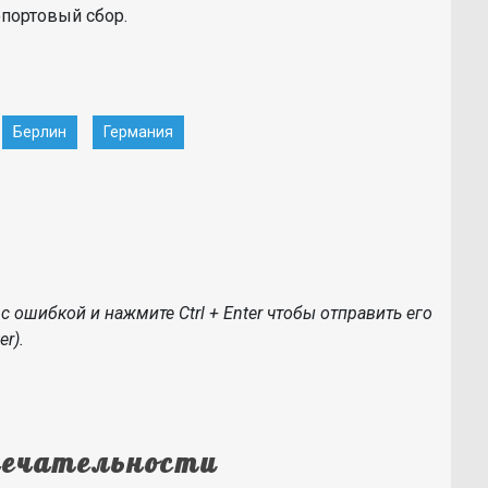
опортовый сбор.
Берлин
Германия
с ошибкой и нажмите Ctrl + Enter чтобы отправить его
r).
ечательности