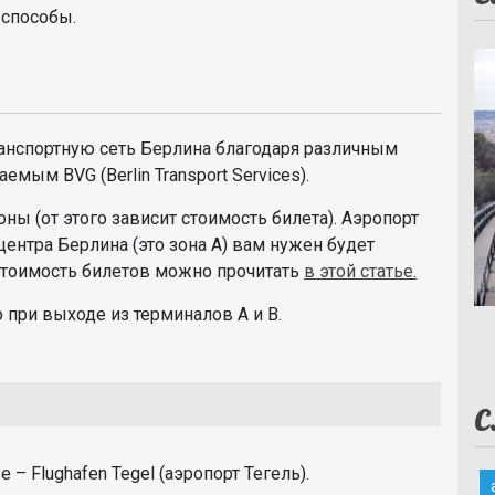
 способы.
ранспортную сеть Берлина благодаря различным
мым BVG (Berlin Transport Services).
оны (от этого зависит стоимость билета). Аэропорт
 центра Берлина (это зона А) вам нужен будет
 стоимость билетов можно прочитать
в этой статье.
при выходе из терминалов A и B.
С
 – Flughafen Tegel (аэропорт Тегель).