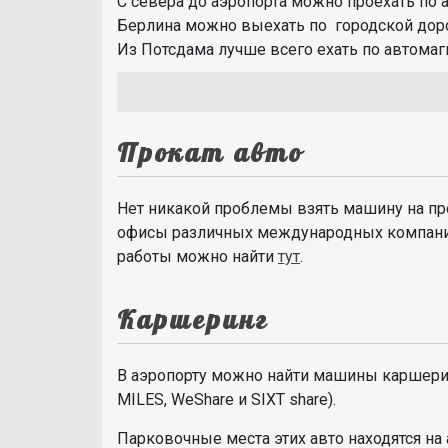
С севера до аэропорта можно проехать по а
Берлина можно выехать по городской доро
Из Потсдама лучше всего ехать по автомаг
Прокат авто
Нет никакой проблемы взять машину на прок
офисы различных международных компаний
работы можно найти
тут
.
Каршеринг
В аэропорту можно найти машины каршеринг
MILES, WeShare и SIXT share).
Парковочные места этих авто находятся на 