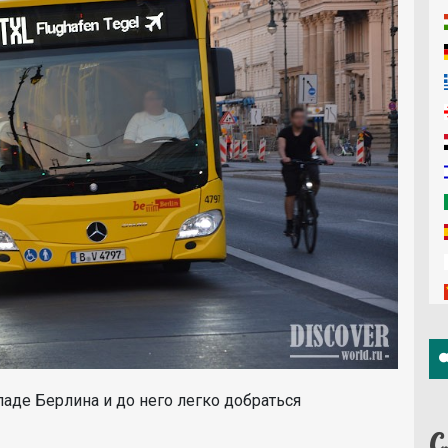
аде Берлина и до него легко добраться
С