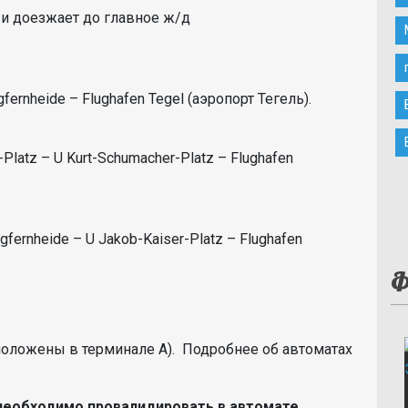
 и доезжает до главное ж/д
fernheide – Flughafen Tegel (аэропорт Тегель).
Platz – U Kurt-Schumacher-Platz – Flughafen
gfernheide – U Jakob-Kaiser-Platz – Flughafen
Ф
положены в терминале А). Подробнее об автоматах
 необходимо провалидировать в автомате,