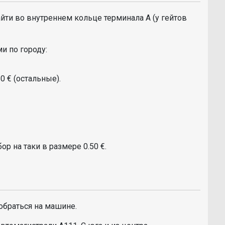
айти во внутреннем кольце терминала А (у гейтов
и по городу:
50 € (остальные).
р на таки в размере 0.50 €.
обраться на машине.