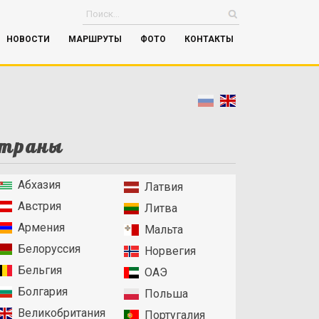
НОВОСТИ
МАРШРУТЫ
ФОТО
КОНТАКТЫ
траны
Абхазия
Латвия
Австрия
Литва
Армения
Мальта
Белоруссия
Норвегия
Бельгия
ОАЭ
Болгария
Польша
Великобритания
Португалия