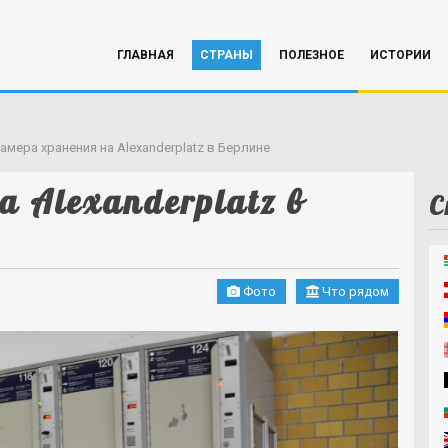
ГЛАВНАЯ
СТРАНЫ
ПОЛЕЗНОЕ
ИСТОРИИ
амера хранения на Alexanderplatz в Берлине
 Alexanderplatz в
С
Фото
Что рядом