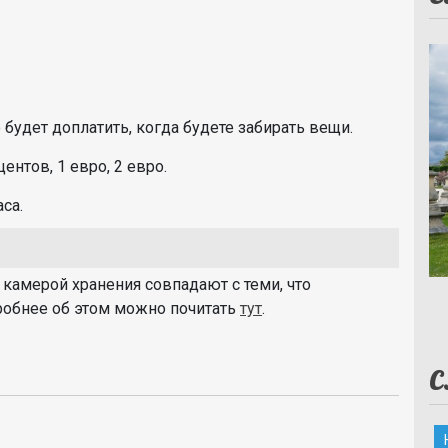
 будет доплатить, когда будете забирать вещи.
нтов, 1 евро, 2 евро.
са.
 камерой хранения совпадают с теми, что
дробнее об этом можно почитать
тут
.
С