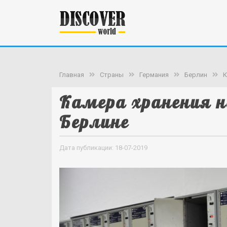
Главная
Страны
Германия
Берлин
К
Камера хранения на
Берлине
Дата публикации: 18-07-2019