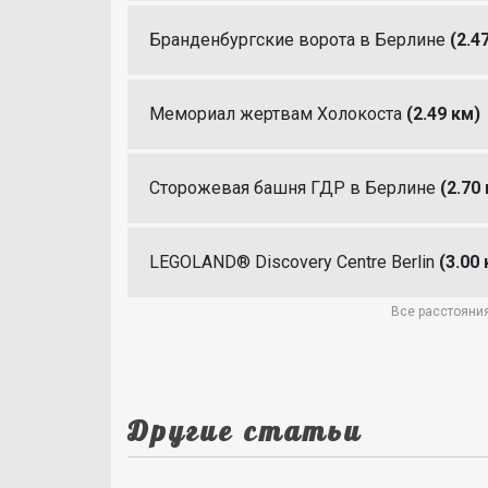
Бранденбургские ворота в Берлине
(2.4
Мемориал жертвам Холокоста
(2.49 км)
Сторожевая башня ГДР в Берлине
(2.70
LEGOLAND® Discovery Centre Berlin
(3.00
Все расстояния
Другие статьи