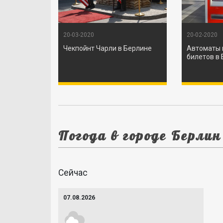
20-03-2020
20-02-2020
Чекпойнт Чарли в Берлине
Автоматы 
билетов в
Погода в городе Берлин
Сейчас
07.08.2026