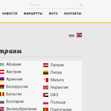
НОВОСТИ
МАРШРУТЫ
ФОТО
КОНТАКТЫ
траны
Абхазия
Латвия
Австрия
Литва
Армения
Мальта
Белоруссия
Норвегия
Бельгия
ОАЭ
Болгария
Польша
Великобритания
Португалия