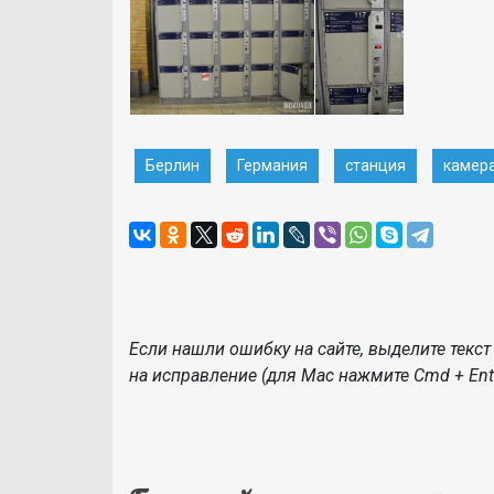
Берлин
Германия
станция
камера
Если нашли ошибку на сайте, выделите текст 
на исправление (для Mac нажмите Cmd + Ente