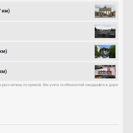
7 км)
 км)
 км)
 рассчитаны по прямой, без учета особенностей ландшафта и дорог