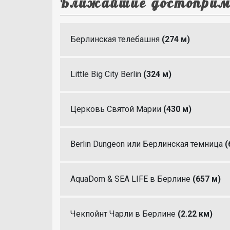
Ближайшие достоприм
Берлинская телебашня
(274 м)
Little Big City Berlin
(324 м)
Церковь Святой Марии
(430 м)
Berlin Dungeon или Берлинская темница
(
AquaDom & SEA LIFE в Берлине
(657 м)
Чекпойнт Чарли в Берлине
(2.22 км)