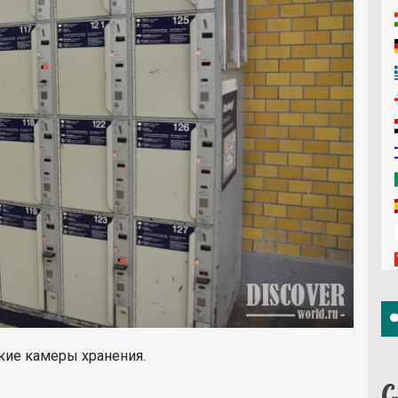
ские камеры хранения.
С