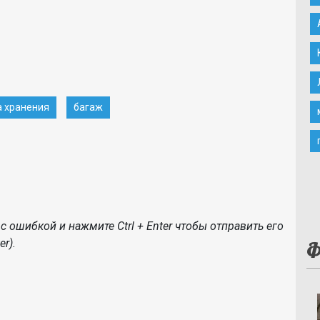
 хранения
багаж
с ошибкой и нажмите Ctrl + Enter чтобы отправить его
r).
Ф